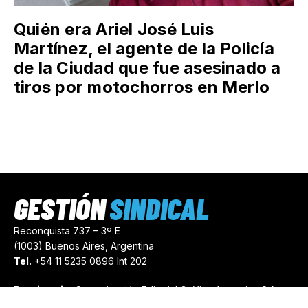
Quién era Ariel José Luis
Martínez, el agente de la Policía
de la Ciudad que fue asesinado a
tiros por motochorros en Merlo
GESTIÓN
SINDICAL
Reconquista 737 – 3º E
(1003) Buenos Aires, Argentina
Tel.
+54 11 5235 0896 Int 202
Propietario:
Comunicación Editorial Gráfica Argentina S.A.
Número de Registro:
44103971