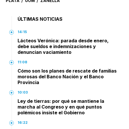
/
/
PLATA
UOM
ZANELLA
ÚLTIMAS NOTICIAS
14:15
Lácteos Verónica: parada desde enero,
debe sueldos e indemnizaciones y
denuncian vaciamiento
11:08
Cómo son los planes de rescate de familias
morosas del Banco Nación y el Banco
Provincia
10:03
Ley de tierras: por qué se mantiene la
marcha al Congreso y en qué puntos
polémicos insiste el Gobierno
16:22