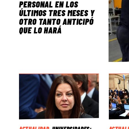
PERSONAL EN LOS
ÚLTIMOS TRES MESES Y
OTRO TANTO ANTICIPÓ
QUE LO HARÁ
ACTUALIDAD
.
UNIVERSIDADES:
ACTUAL