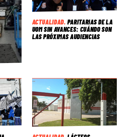
ACTUALIDAD
.
PARITARIAS DE LA
UOM SIN AVANCES: CUÁNDO SON
LAS PRÓXIMAS AUDIENCIAS
NA
ACTUALIDAD
.
LÁCTEOS