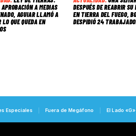
 APROBACIÓN A MEDIAS
DESPUÉS DE REABRIR SU 
ENADO, AGUIAR LLAMÓ A
EN TIERRA DEL FUEGO, B
 LO QUE QUEDA EN
DESPIDIÓ 24 TRABAJAD
DOS
es Especiales
Fuera de Megáfono
El Lado «G»