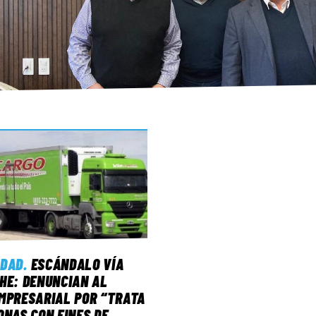
IDAD
.
ESCÁNDALO VÍA
HE: DENUNCIAN AL
MPRESARIAL POR “TRATA
ONAS CON FINES DE