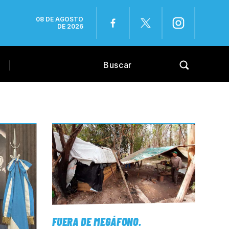
08 DE AGOSTO
DE 2026
FUERA DE MEGÁFONO
.