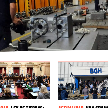
IDAD
.
LEY DE TIERRAS:
ACTUALIDAD
.
UNA SEMA