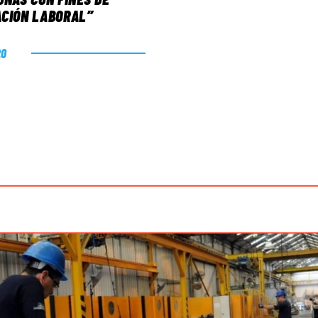
CIÓN LABORAL”
20