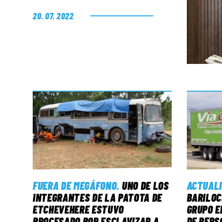
20. 07. 2022
FUERA DE MEGÁFONO
.
UNO DE LOS
ACTUAL
INTEGRANTES DE LA PATOTA DE
BARILOC
ETCHEVEHERE ESTUVO
GRUPO E
PROCESADO POR ESCLAVIZAR A
DE PERS