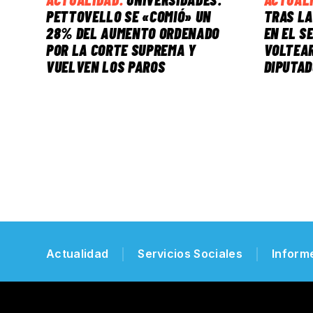
PETTOVELLO SE «COMIÓ» UN
TRAS LA
28% DEL AUMENTO ORDENADO
EN EL S
POR LA CORTE SUPREMA Y
VOLTEAR
VUELVEN LOS PAROS
DIPUTA
Actualidad
Servicios Sociales
Inform