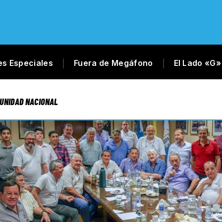
es Especiales
Fuera de Megáfono
El Lado «G»
 UNIDAD NACIONAL