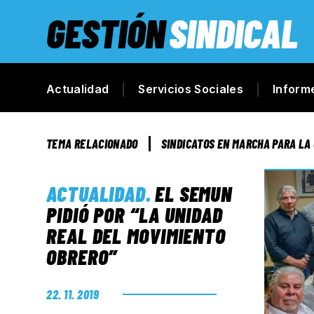
GESTIÓN
SINDICAL
Actualidad
Servicios Sociales
Inform
TEMA RELACIONADO
SINDICATOS EN MARCHA PARA LA
ACTUALIDAD
.
EL SEMUN
PIDIÓ POR “LA UNIDAD
REAL DEL MOVIMIENTO
OBRERO”
22. 11. 2019