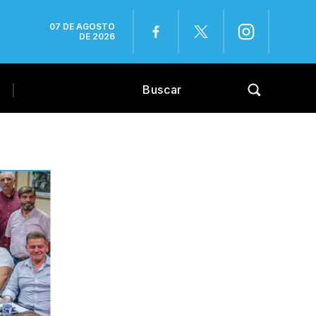
07 DE AGOSTO
DE 2026