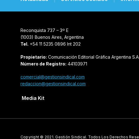
Reconquista 737 – 3º E
(1003) Buenos Aires, Argentina
Tel.
+54 11 5235 0896 Int 202
Propietario:
Comunicación Editorial Gráfica Argentina S.A
Número de Registro:
44103971
comercial@gestionsindical.com
redaccion@gestionsindical.com
Media Kit
Copyright © 2021.
Gestión Sindical. Todos Los Derechos Rese