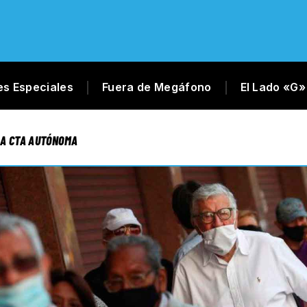
es Especiales
Fuera de Megáfono
El Lado «G»
LA CTA AUTÓNOMA