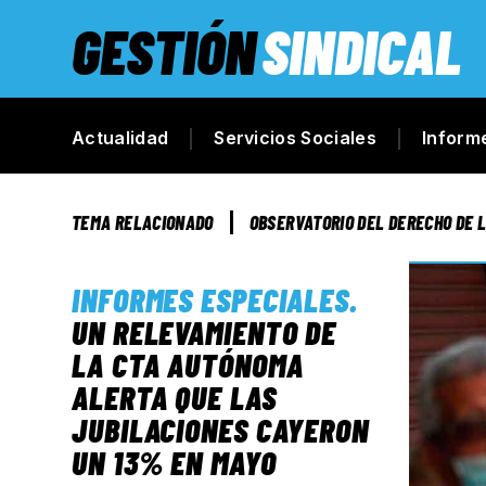
GESTIÓN
SINDICAL
Actualidad
Servicios Sociales
Inform
TEMA RELACIONADO
OBSERVATORIO DEL DERECHO DE 
INFORMES ESPECIALES
.
UN RELEVAMIENTO DE
LA CTA AUTÓNOMA
ALERTA QUE LAS
JUBILACIONES CAYERON
UN 13% EN MAYO