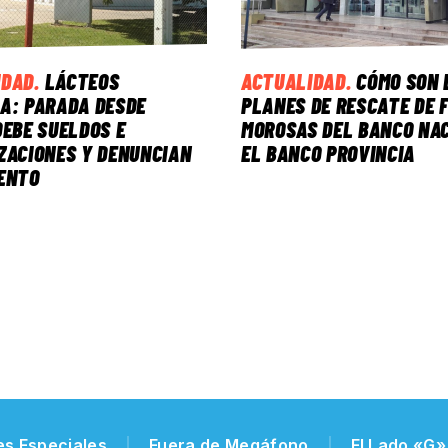
IDAD
.
LÁCTEOS
ACTUALIDAD
.
CÓMO SON 
A: PARADA DESDE
PLANES DE RESCATE DE 
DEBE SUELDOS E
MOROSAS DEL BANCO NAC
ZACIONES Y DENUNCIAN
EL BANCO PROVINCIA
ENTO
es Especiales
Fuera de Megáfono
El Lado «G»