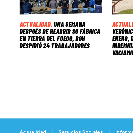
ACTUALIDAD
.
UNA SEMANA
ACTUAL
DESPUÉS DE REABRIR SU FÁBRICA
VERÓNIC
EN TIERRA DEL FUEGO, BGH
ENERO, 
DESPIDIÓ 24 TRABAJADORES
INDEMNI
VACIAMI
Actualidad
Servicios Sociales
Inform