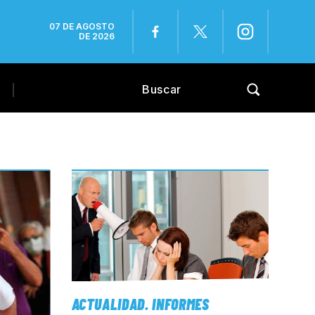
07 DE AGOSTO
DE 2026
ACTUALIDAD
.
INFORMES