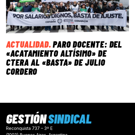
ACTUALIDAD
.
PARO DOCENTE: DEL
«ACATAMIENTO ALTÍSIMO» DE
CTERA AL «BASTA» DE JULIO
CORDERO
GESTIÓN
SINDICAL
Reconquista 737 – 3º E
(1003) Buenos Aires, Argentina