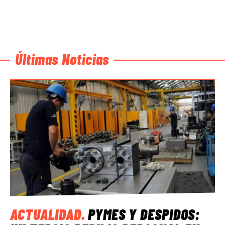
Últimas Noticias
ACTUALIDAD
.
PYMES Y DESPIDOS: