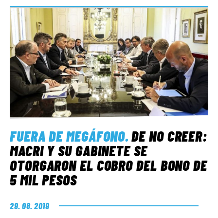
FUERA DE MEGÁFONO
.
DE NO CREER:
MACRI Y SU GABINETE SE
OTORGARON EL COBRO DEL BONO DE
5 MIL PESOS
29. 08. 2019