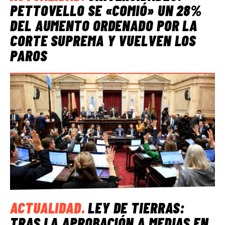
PETTOVELLO SE «COMIÓ» UN 28%
DEL AUMENTO ORDENADO POR LA
CORTE SUPREMA Y VUELVEN LOS
PAROS
ACTUALIDAD
.
LEY DE TIERRAS:
TRAS LA APROBACIÓN A MEDIAS EN