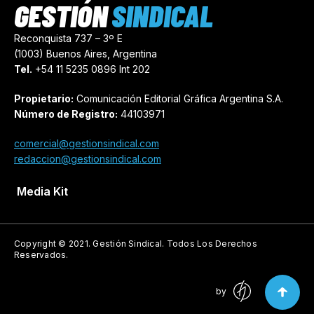
GESTIÓN
SINDICAL
Reconquista 737 – 3º E
(1003) Buenos Aires, Argentina
Tel.
+54 11 5235 0896 Int 202
Propietario:
Comunicación Editorial Gráfica Argentina S.A.
Número de Registro:
44103971
comercial@gestionsindical.com
redaccion@gestionsindical.com
Media Kit
Copyright © 2021.
Gestión Sindical. Todos Los Derechos
Reservados.
by