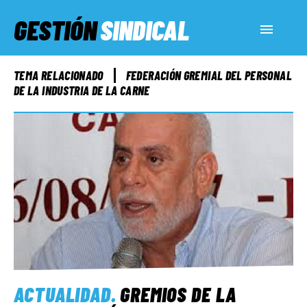
GESTIÓN
SINDICAL
ACTUALIDAD
TEMA RELACIONADO
FEDERACIÓN GREMIAL DEL PERSONAL
DE LA INDUSTRIA DE LA CARNE
SERVICIOS SOCIALES
INFORMES ESPECIALES
FUERA DE MEGÁFONO
EL LADO «G»
ACTUALIDAD
.
GREMIOS DE LA