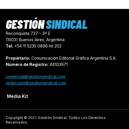
GESTIÓN
SINDICAL
Reconquista 737 – 3º E
(1003) Buenos Aires, Argentina
Tel.
+54 11 5235 0896 Int 202
Propietario:
Comunicación Editorial Gráfica Argentina S.A.
Número de Registro:
44103971
comercial@gestionsindical.com
redaccion@gestionsindical.com
Media Kit
Copyright © 2021.
Gestión Sindical. Todos Los Derechos
Reservados.