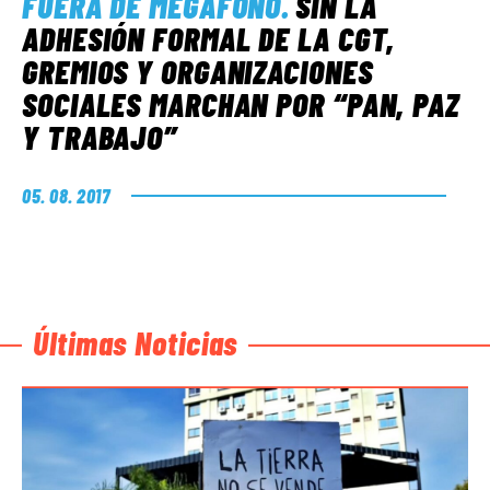
FUERA DE MEGÁFONO
.
SIN LA
ADHESIÓN FORMAL DE LA CGT,
GREMIOS Y ORGANIZACIONES
SOCIALES MARCHAN POR “PAN, PAZ
Y TRABAJO”
05. 08. 2017
Últimas Noticias