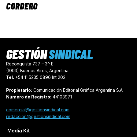
CORDERO
GESTIÓN
SINDICAL
Reconquista 737 – 3º E
(1003) Buenos Aires, Argentina
Tel.
+54 11 5235 0896 Int 202
Propietario:
Comunicación Editorial Gráfica Argentina S.A.
Número de Registro:
44103971
comercial@gestionsindical.com
redaccion@gestionsindical.com
Media Kit