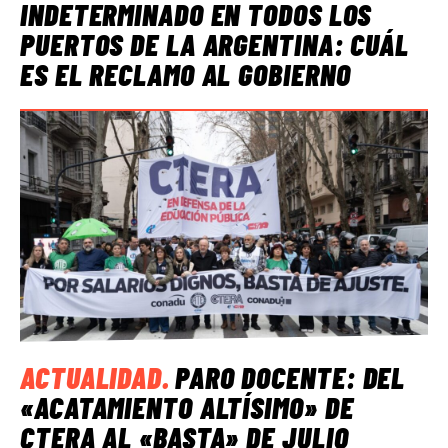
INDETERMINADO EN TODOS LOS
PUERTOS DE LA ARGENTINA: CUÁL
ES EL RECLAMO AL GOBIERNO
ACTUALIDAD
.
PARO DOCENTE: DEL
«ACATAMIENTO ALTÍSIMO» DE
CTERA AL «BASTA» DE JULIO