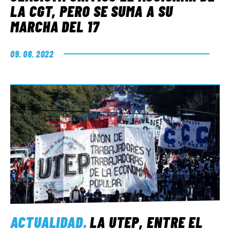
LA CGT, PERO SE SUMA A SU
MARCHA DEL 17
09. 08. 2022
ACTUALIDAD
.
LA UTEP, ENTRE EL