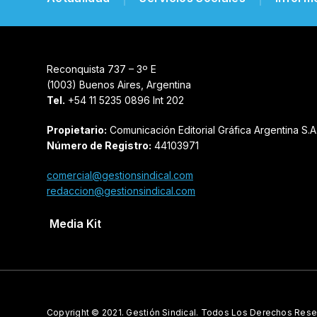
Reconquista 737 – 3º E
(1003) Buenos Aires, Argentina
Tel.
+54 11 5235 0896 Int 202
Propietario:
Comunicación Editorial Gráfica Argentina S.A
Número de Registro:
44103971
comercial@gestionsindical.com
redaccion@gestionsindical.com
Media Kit
Copyright © 2021.
Gestión Sindical. Todos Los Derechos Rese