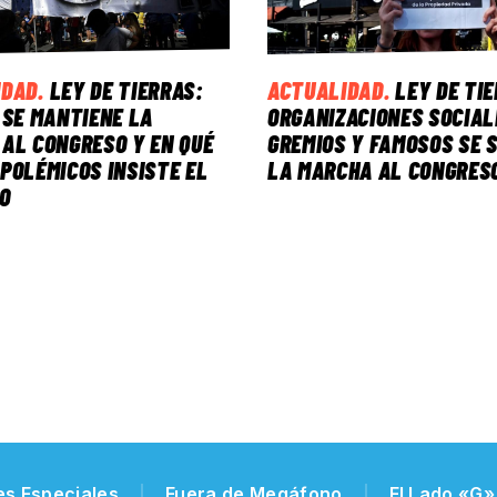
IDAD
.
LEY DE TIERRAS:
ACTUALIDAD
.
LEY DE TI
 SE MANTIENE LA
ORGANIZACIONES SOCIAL
AL CONGRESO Y EN QUÉ
GREMIOS Y FAMOSOS SE 
POLÉMICOS INSISTE EL
LA MARCHA AL CONGRES
O
es Especiales
Fuera de Megáfono
El Lado «G»