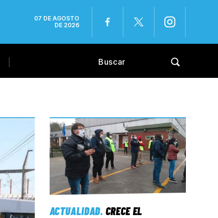
07 DE AGOSTO
DE 2026
ACTUALIDAD
.
CRECE EL