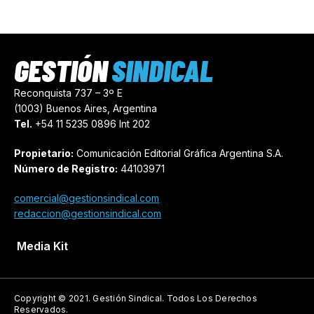
GESTIÓN
SINDICAL
Reconquista 737 – 3º E
(1003) Buenos Aires, Argentina
Tel.
+54 11 5235 0896 Int 202
Propietario:
Comunicación Editorial Gráfica Argentina S.A.
Número de Registro:
44103971
comercial@gestionsindical.com
redaccion@gestionsindical.com
Media Kit
Copyright © 2021.
Gestión Sindical. Todos Los Derechos
Reservados.