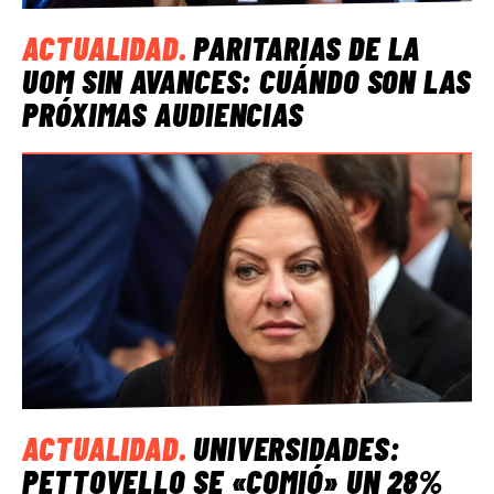
ACTUALIDAD
.
PARITARIAS DE LA
UOM SIN AVANCES: CUÁNDO SON LAS
PRÓXIMAS AUDIENCIAS
ACTUALIDAD
.
UNIVERSIDADES:
PETTOVELLO SE «COMIÓ» UN 28%