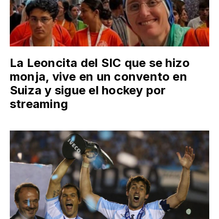
La Leoncita del SIC que se hizo
monja, vive en un convento en
Suiza y sigue el hockey por
streaming