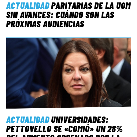
ACTUALIDAD
PARITARIAS DE LA UOM
SIN AVANCES: CUÁNDO SON LAS
PRÓXIMAS AUDIENCIAS
ACTUALIDAD
UNIVERSIDADES:
PETTOVELLO SE «COMIÓ» UN 28%