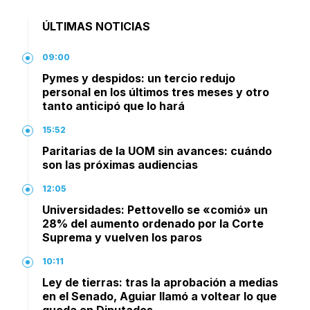
ÚLTIMAS NOTICIAS
09:00
Pymes y despidos: un tercio redujo
personal en los últimos tres meses y otro
tanto anticipó que lo hará
15:52
Paritarias de la UOM sin avances: cuándo
son las próximas audiencias
12:05
Universidades: Pettovello se «comió» un
28% del aumento ordenado por la Corte
Suprema y vuelven los paros
10:11
Ley de tierras: tras la aprobación a medias
en el Senado, Aguiar llamó a voltear lo que
queda en Diputados