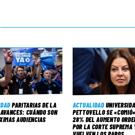
IDAD
PARITARIAS DE LA
ACTUALIDAD
UNIVERSID
 AVANCES: CUÁNDO SON
PETTOVELLO SE «COMIÓ»
XIMAS AUDIENCIAS
28% DEL AUMENTO ORDE
POR LA CORTE SUPREMA 
VUELVEN LOS PAROS