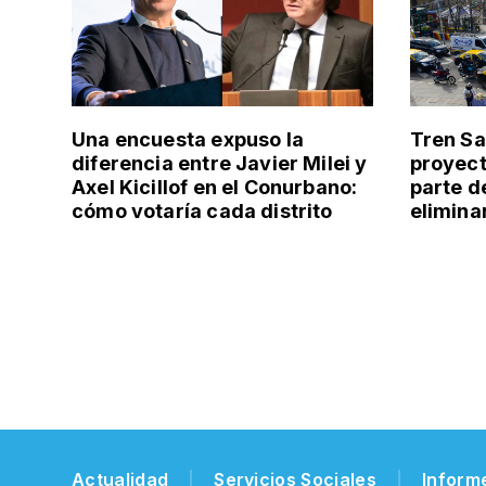
Una encuesta expuso la
Tren Sa
diferencia entre Javier Milei y
proyect
Axel Kicillof en el Conurbano:
parte d
cómo votaría cada distrito
elimina
Actualidad
Servicios Sociales
Inform