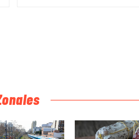
Zonales