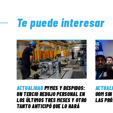
Te puede interesar
ACTUALIDAD
PYMES Y DESPIDOS:
ACTUAL
UN TERCIO REDUJO PERSONAL EN
UOM SIN
LOS ÚLTIMOS TRES MESES Y OTRO
LAS PRÓ
TANTO ANTICIPÓ QUE LO HARÁ