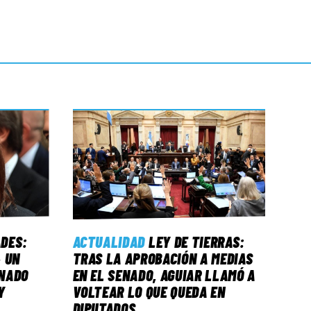
ADES:
ACTUALIDAD
LEY DE TIERRAS:
 UN
TRAS LA APROBACIÓN A MEDIAS
NADO
EN EL SENADO, AGUIAR LLAMÓ A
Y
VOLTEAR LO QUE QUEDA EN
DIPUTADOS