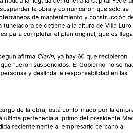
noticia la llegada del túnel a la Capital Federal
 suspender la obra y comunicaron que sólo se
subterráneos de mantenimiento y construcción d
 tuneladora se detiene a la altura de Villa Luro
s para completar el plan original, que es llega
 según afirma
Clarín
, ya hay 60 que recibieron
 que fueron suspendidos. El Gobierno no se ha
 personas y deslinda la responsabilidad en las
 cargo de la obra, está conformado por la empr
á última pertenecía al primo del presidente Mac
ndida recientemente al empresario cercano al