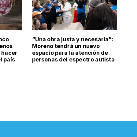
poco
“Una obra justa y necesaria”:
uenos
Moreno tendrá un nuevo
: hacer
espacio para la atención de
l país
personas del espectro autista