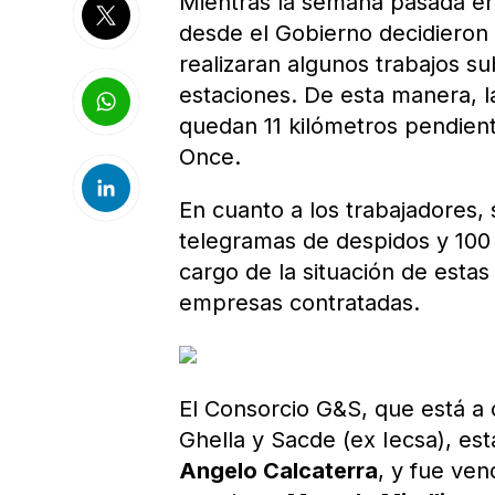
Mientras la semana pasada era 
desde el Gobierno decidieron
realizaran algunos trabajos 
estaciones. De esta manera, la
quedan 11 kilómetros pendiente
Once.
En cuanto a los trabajadores,
telegramas de despidos y 100
cargo de la situación de estas
empresas contratadas.
El Consorcio G&S, que está a
Ghella y Sacde (ex Iecsa), est
Angelo Calcaterra
, y fue ve