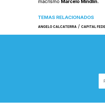
macrismo
Marcelo Mindlin
.
TEMAS RELACIONADOS
/
ANGELO CALCATERRA
CAPITAL FED