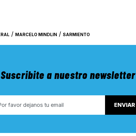
/
/
ERAL
MARCELO MINDLIN
SARMIENTO
Suscribite a nuestro newsletter