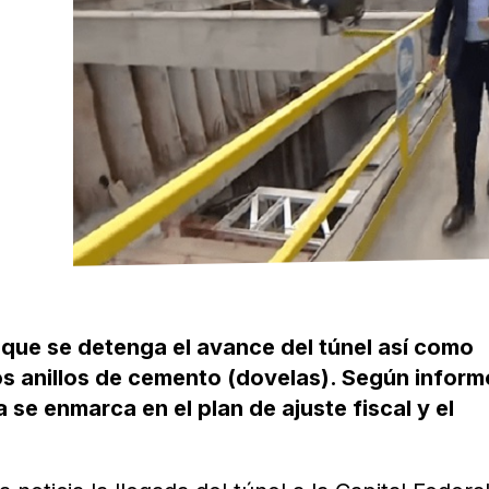
 que se detenga el avance del túnel así como
os anillos de cemento (dovelas). Según inform
a se enmarca en el plan de ajuste fiscal y el