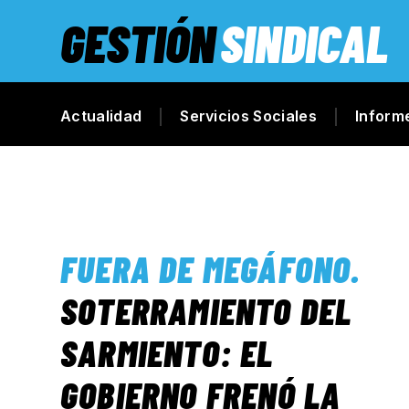
GESTIÓN
SINDICAL
Actualidad
Servicios Sociales
Inform
FUERA DE MEGÁFONO
.
SOTERRAMIENTO DEL
SARMIENTO: EL
GOBIERNO FRENÓ LA