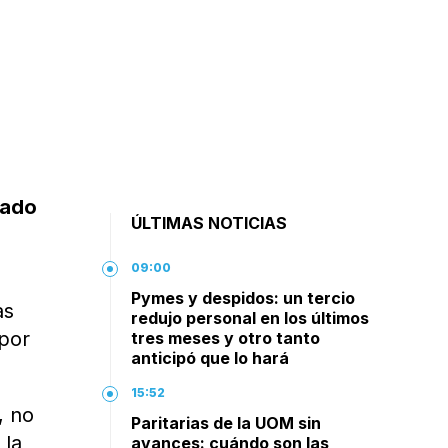
eado
ÚLTIMAS NOTICIAS
09:00
Pymes y despidos: un tercio
as
redujo personal en los últimos
 por
tres meses y otro tanto
anticipó que lo hará
15:52
, no
Paritarias de la UOM sin
 la
avances: cuándo son las