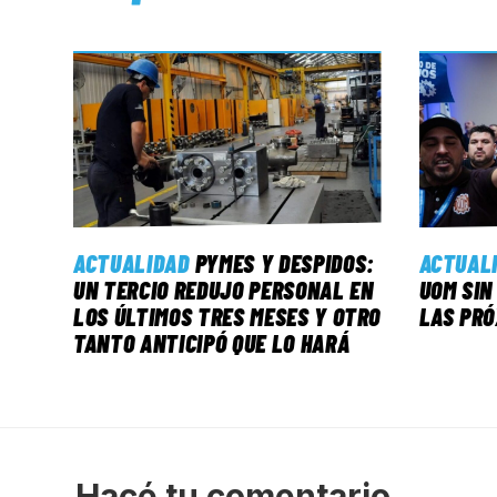
ACTUALIDAD
PYMES Y DESPIDOS:
ACTUAL
UN TERCIO REDUJO PERSONAL EN
UOM SIN
LOS ÚLTIMOS TRES MESES Y OTRO
LAS PRÓ
TANTO ANTICIPÓ QUE LO HARÁ
Hacé tu comentario