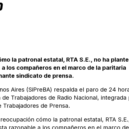
O
o la patronal estatal, RTA S.E., no ha plant
a los compañeros en el marco de la paritaria
mante sindicato de prensa.
nos Aires (SiPreBA) respalda el paro de 24 hor
 de Trabajadores de Radio Nacional, integrada
e Trabajadores de Prensa.
eocupación cómo la patronal estatal, RTA S.E.
ta razonable a los compañeros en el marco de