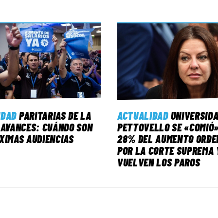
IDAD
PARITARIAS DE LA
ACTUALIDAD
UNIVERSID
 AVANCES: CUÁNDO SON
PETTOVELLO SE «COMIÓ»
XIMAS AUDIENCIAS
28% DEL AUMENTO ORDE
POR LA CORTE SUPREMA 
VUELVEN LOS PAROS