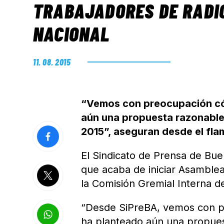
TRABAJADORES DE RADI
NACIONAL
11. 08. 2015
“Vemos con preocupación cóm
aún una propuesta razonable 
2015”, aseguran desde el fla
El Sindicato de Prensa de Bue
que acaba de iniciar Asamblea
la Comisión Gremial Interna d
“Desde SiPreBA, vemos con pr
ha planteado aún una propues