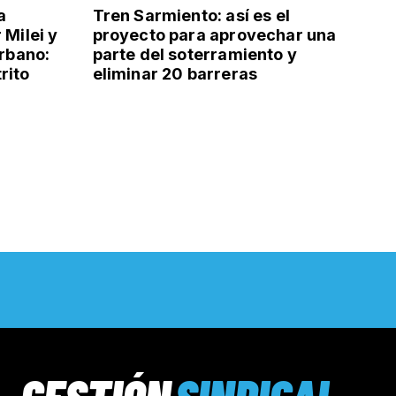
a
Tren Sarmiento: así es el
 Milei y
proyecto para aprovechar una
urbano:
parte del soterramiento y
rito
eliminar 20 barreras