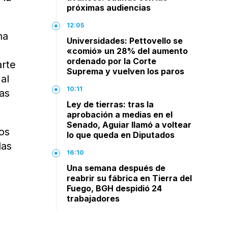
próximas audiencias
12:05
na
Universidades: Pettovello se
«comió» un 28% del aumento
ordenado por la Corte
arte
Suprema y vuelven los paros
 al
10:11
as
Ley de tierras: tras la
aprobación a medias en el
Senado, Aguiar llamó a voltear
os
lo que queda en Diputados
las
16:10
Una semana después de
reabrir su fábrica en Tierra del
Fuego, BGH despidió 24
trabajadores