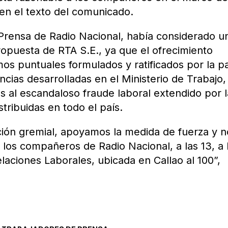
 en el texto del comunicado.
Prensa de Radio Nacional, había considerado u
ropuesta de RTA S.E., ya que el ofrecimiento
mos puntuales formulados y ratificados por la p
ncias desarrolladas en el Ministerio de Trabajo,
 al escandaloso fraude laboral extendido por l
tribuidas en todo el país.
ción gremial, apoyamos la medida de fuerza y n
los compañeros de Radio Nacional, a las 13, a 
laciones Laborales, ubicada en Callao al 100”,