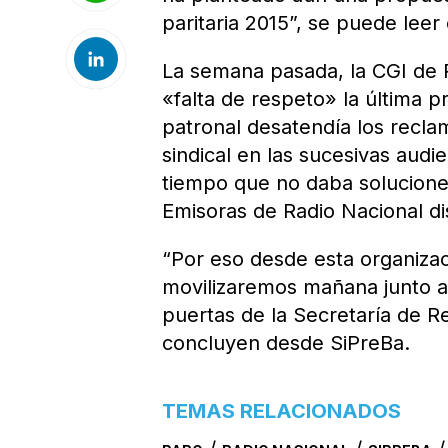
paritaria 2015”, se puede leer
La semana pasada, la CGI de 
«falta de respeto» la última p
patronal desatendía los recla
sindical en las sucesivas audie
tiempo que no daba soluciones
Emisoras de Radio Nacional dis
“Por eso desde esta organiza
movilizaremos mañana junto a 
puertas de la Secretaría de Re
concluyen desde SiPreBa.
TEMAS RELACIONADOS