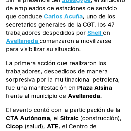
Sin la presencia del
Soesgype
, el sindicato
de empleados de estaciones de servicio
que conduce
Carlos Acuña
, uno de los
secretarios generales de la CGT, los 47
trabajadores despedidos por
Shell
en
Avellaneda
comenzaron a movilizarse
para visibilizar su situación.
La primera acción que realizaron los
trabajadores, despedidos de manera
sorpresiva por la multinacional petrolera,
fue una manifestación en
Plaza Alsina
frente al municipio de
Avellaneda
.
El evento contó con la participación de la
CTA Autónoma
, el
Sitraic
(construcción),
Cicop
(salud),
ATE
, el Centro de