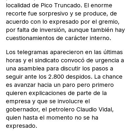
localidad de Pico Truncado. El enorme
recorte fue sorpresivo y se produce, de
acuerdo con lo expresado por el gremio,
por falta de inversión, aunque también hay
cuestionamientos de carácter interno.
Los telegramas aparecieron en las últimas
horas y el sindicato convocó de urgencia a
una asamblea para discutir los pasos a
seguir ante los 2.800 despidos. La chance
es avanzar hacia un paro pero primero
quieren explicaciones de parte de la
empresa y que se involucre el
gobernador, el petrolero Claudio Vidal,
quien hasta el momento no se ha
expresado.