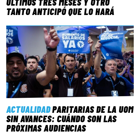
ÚLTIMOS TRES MESES Y OTRO
TANTO ANTICIPÓ QUE LO HARÁ
ACTUALIDAD
PARITARIAS DE LA UOM
SIN AVANCES: CUÁNDO SON LAS
PRÓXIMAS AUDIENCIAS