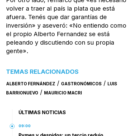
volver a traer al país la plata que está
afuera. Tenés que dar garantías de
inversión» y aseveró: «No entiendo como
el propio Alberto Fernandez se está
peleando y discutiendo con su propia
gente».
TEMAS RELACIONADOS
/
/
ALBERTO FERNÁNDEZ
GASTRONÓMICOS
LUIS
/
BARRIONUEVO
MAURICIO MACRI
ÚLTIMAS NOTICIAS
09:00
Pymes y despidos: un tercio redujo