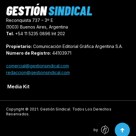
GESTIÓN
SINDICAL
Reconquista 737 – 3º E
(1003) Buenos Aires, Argentina
Tel.
+54 11 5235 0896 Int 202
Propietario:
Comunicación Editorial Gráfica Argentina S.A.
Número de Registro:
44103971
comercial@gestionsindical.com
redaccion@gestionsindical.com
Media Kit
Copyright © 2021.
Gestión Sindical. Todos Los Derechos
Reservados.
by