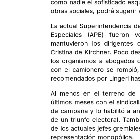
como nadie el sofisticado esq
obras sociales, podrá sugerir 
La actual Superintendencia d
Especiales (APE) fueron v
mantuvieron los dirigentes
Cristina de Kirchner. Poco de
los organismos a abogados 
con el camionero se rompió,
recomendados por Lingeri has
Al menos en el terreno de l
últimos meses con el sindical
de campaña y lo habilitó a a
de un triunfo electoral. Tamb
de los actuales jefes gremiale
representación monopólica.