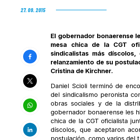
27. 09. 2015
El gobernador bonaerense les
mesa chica de la CGT ofic
sindicalistas más díscolos
relanzamiento de su postula
Cristina de Kirchner.
Daniel Scioli terminó de enc
del sindicalismo peronista co
obras sociales y de la distr
gobernador bonaerense les hiz
chica de la CGT oficialista ju
díscolos, que aceptaron ac
postulación, como varios del 