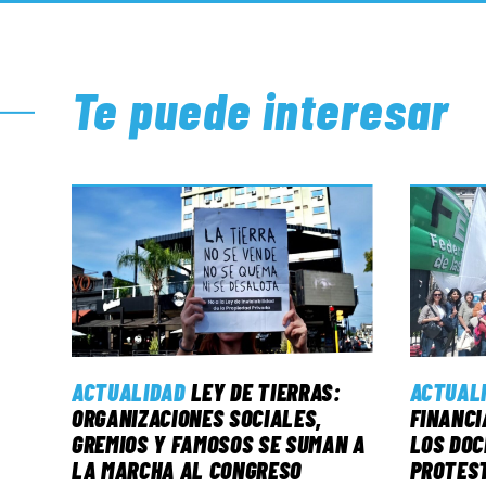
Te puede interesar
ACTUALIDAD
LEY DE TIERRAS:
ACTUAL
ORGANIZACIONES SOCIALES,
FINANCI
GREMIOS Y FAMOSOS SE SUMAN A
LOS DO
LA MARCHA AL CONGRESO
PROTEST