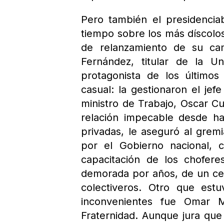
Pero también el presidenciab
tiempo sobre los más díscolos
de relanzamiento de su ca
Fernández, titular de la Un
protagonista de los último
casual: la gestionaron el je
ministro de Trabajo, Oscar C
relación impecable desde h
privadas, le aseguró al grem
por el Gobierno nacional, 
capacitación de los choferes
demorada por años, de un cen
colectiveros. Otro que est
inconvenientes fue Omar M
Fraternidad. Aunque jura que