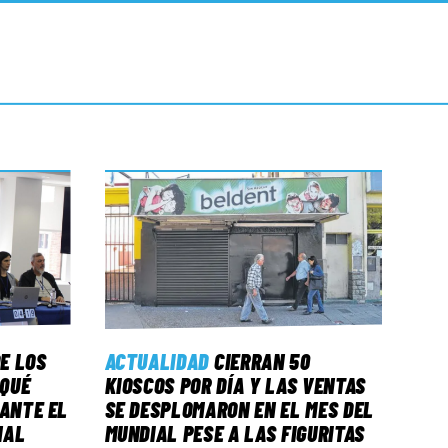
E LOS
ACTUALIDAD
CIERRAN 50
 QUÉ
KIOSCOS POR DÍA Y LAS VENTAS
 ANTE EL
SE DESPLOMARON EN EL MES DEL
NAL
MUNDIAL PESE A LAS FIGURITAS