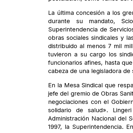
La última concesión a los gre
durante su mandato, Scio
Superintendencia de Servicios
obras sociales sindicales y l
distribuido al menos 7 mil mi
tuvieron a su cargo los sind
funcionarios afines, hasta que
cabeza de una legisladora de s
En la Mesa Sindical que respal
jefe del gremio de Obras San
negociaciones con el Gobier
solidario de salud». Ling
Administración Nacional del 
1997, la Superintendencia. E