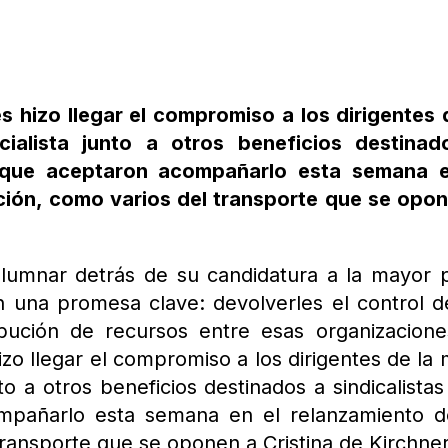
 hizo llegar el compromiso a los dirigentes 
ialista junto a otros beneficios destinad
, que aceptaron acompañarlo esta semana e
ción, como varios del transporte que se opo
olumnar detrás de su candidatura a la mayor 
n una promesa clave: devolverles el control d
ibución de recursos entre esas organizacione
o llegar el compromiso a los dirigentes de la
nto a otros beneficios destinados a sindicalista
ompañarlo esta semana en el relanzamiento 
transporte que se oponen a Cristina de Kirchner