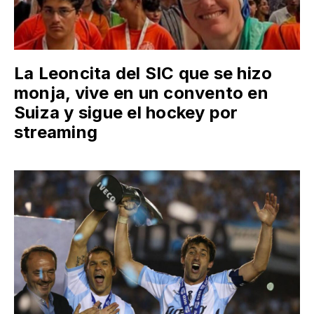
La Leoncita del SIC que se hizo
monja, vive en un convento en
Suiza y sigue el hockey por
streaming