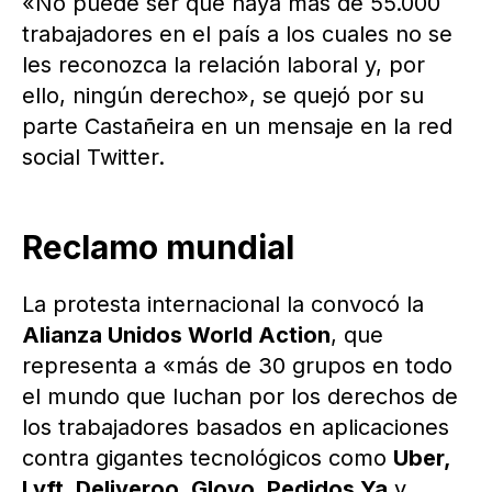
«No puede ser que haya más de 55.000
trabajadores en el país a los cuales no se
les reconozca la relación laboral y, por
ello, ningún derecho», se quejó por su
parte Castañeira en un mensaje en la red
social Twitter.
Reclamo mundial
La protesta internacional la convocó la
Alianza Unidos World Action
, que
representa a «más de 30 grupos en todo
el mundo que luchan por los derechos de
los trabajadores basados en aplicaciones
contra gigantes tecnológicos como
Uber,
Lyft, Deliveroo, Glovo, Pedidos Ya
y