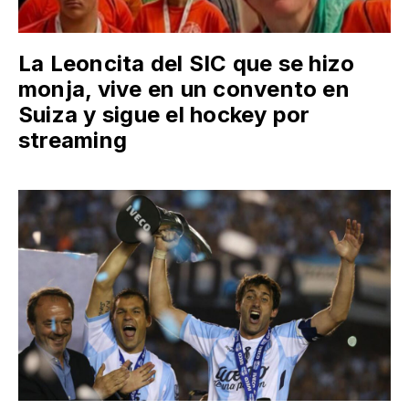
La Leoncita del SIC que se hizo
monja, vive en un convento en
Suiza y sigue el hockey por
streaming