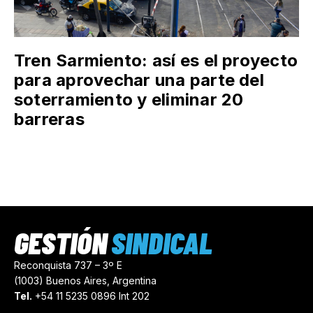
Tren Sarmiento: así es el proyecto
para aprovechar una parte del
soterramiento y eliminar 20
barreras
GESTIÓN
SINDICAL
Reconquista 737 – 3º E
(1003) Buenos Aires, Argentina
Tel.
+54 11 5235 0896 Int 202