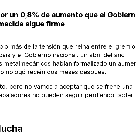
por un 0,8% de aumento que el Gobier
 medida sigue firme
plo más de la tensión que reina entre el gremio
país y el Gobierno nacional. En abril del año
s metalmecánicos habían formalizado un aume
 homologó recién dos meses después.
licto, pero no vamos a aceptar que se frene una
 trabajadores no pueden seguir perdiendo poder
 lucha