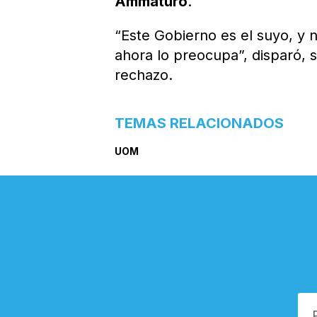
Ammaturo
.
“Este Gobierno es el suyo, y 
ahora lo preocupa”, disparó, s
rechazo.
TEMAS RELACIONADOS
UOM