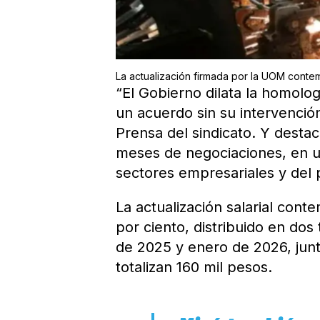
La actualización firmada por la UOM contem
“El Gobierno dilata la homolo
un acuerdo sin su intervenció
Prensa del sindicato. Y destac
meses de negociaciones, en u
sectores empresariales y del 
La actualización salarial con
por ciento, distribuido en do
de 2025 y enero de 2026, jun
totalizan 160 mil pesos.