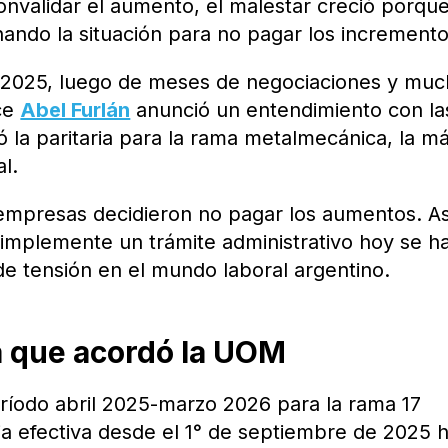
convalidar el aumento, el malestar creció porqu
ndo la situación para no pagar los incremento
 2025, luego de meses de negociaciones y muc
ce
Abel Furlán
anunció un entendimiento con la
 la paritaria para la rama metalmecánica, la m
al.
 empresas decidieron no pagar los aumentos. Así
implemente un trámite administrativo hoy se h
de tensión en el mundo laboral argentino.
ia que acordó la UOM
eríodo abril 2025-marzo 2026 para la rama 17
a efectiva desde el 1° de septiembre de 2025 