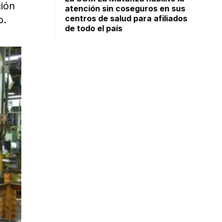
ción
atención sin coseguros en sus
centros de salud para afiliados
jo.
de todo el país