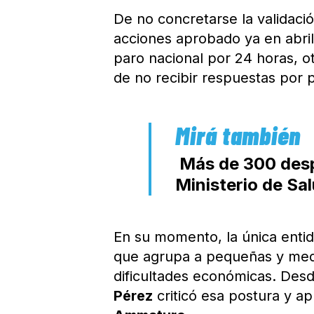
De no concretarse la validació
acciones aprobado ya en abril
paro nacional por 24 horas, o
de no recibir respuestas por 
Más de 300 despi
Ministerio de Sa
En su momento, la única enti
que agrupa a pequeñas y med
dificultades económicas. Desd
Pérez
criticó esa postura y ap