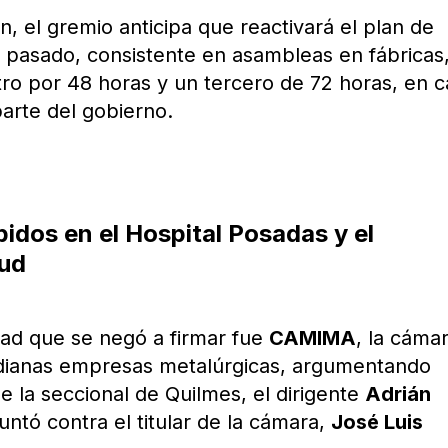
n, el gremio anticipa que reactivará el plan de
 pasado, consistente en asambleas en fábricas
tro por 48 horas y un tercero de 72 horas, en 
parte del gobierno.
dos en el Hospital Posadas y el
lud
dad que se negó a firmar fue
CAMIMA
, la cáma
ianas empresas metalúrgicas, argumentando
e la seccional de Quilmes, el dirigente
Adrián
untó contra el titular de la cámara,
José Luis