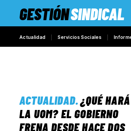
GESTIÓN
SINDICAL
Actualidad
Servicios Sociales
Inform
ACTUALIDAD
.
¿QUÉ HARÁ
LA UOM? EL GOBIERNO
FRENA DESDE HACE DOS