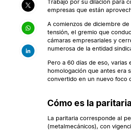
Trabajo por su dilación para 
empresas que están aprovecha
A comienzos de diciembre de
tensión, el gremio que condu
cámaras empresariales y cerró
numerosa de la entidad sindic
Pero a 60 días de eso, varias
homologación que antes era s
convertido en un nuevo foco 
Cómo es la paritar
La paritaria corresponde al p
(metalmecánicos), con vigenci