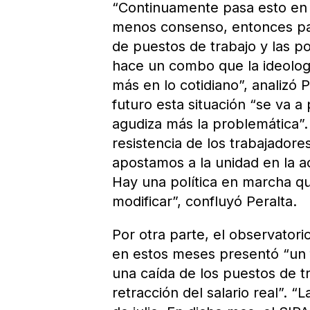
“Continuamente pasa esto en 
menos consenso, entonces pa
de puestos de trabajo y las po
hace un combo que la ideolog
más en lo cotidiano”, analizó 
futuro esta situación “se va 
agudiza más la problemática”. 
resistencia de los trabajadore
apostamos a la unidad en la a
Hay una política en marcha qu
modificar”, confluyó Peralta.
Por otra parte, el observatori
en estos meses presentó “un f
una caída de los puestos de t
retracción del salario real”. 