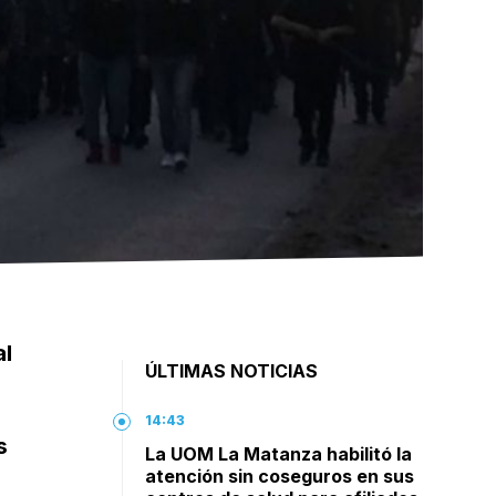
al
ÚLTIMAS NOTICIAS
14:43
s
La UOM La Matanza habilitó la
atención sin coseguros en sus