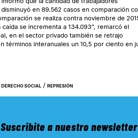
A informó que la cantidad de trabajadores
do disminuyó en 89.562 casos en comparación co
omparación se realiza contra noviembre de 201
la caída se incrementa a 134.093”, remarcó el
eal, en el sector privado también se retrajo
n términos interanuales un 10,5 por ciento en ju
/
 DERECHO SOCIAL
REPRESIÓN
Suscribite a nuestro newsletter