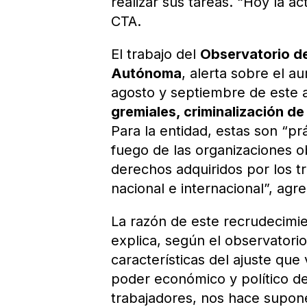
realizar sus tareas. “Hoy la ac
CTA.
El trabajo del
Observatorio de
Autónoma
, alerta sobre el au
agosto y septiembre de este 
gremiales, criminalización de
Para la entidad, estas son “pr
fuego de las organizaciones o
derechos adquiridos por los t
nacional e internacional”, agr
La razón de este recrudecimien
explica, según el observatorio
características del ajuste que
poder económico y político de 
trabajadores, nos hace supon