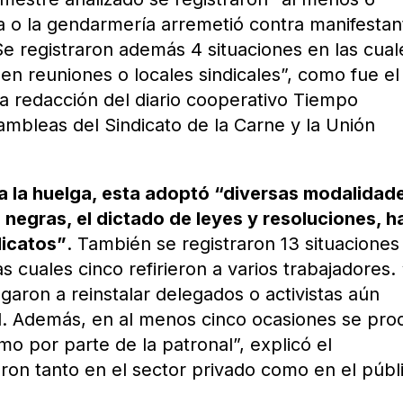
a o la gendarmería arremetió contra manifestan
e registraron además 4 situaciones en las cual
n reuniones o locales sindicales”, como fue el
la redacción del diario cooperativo Tiempo
ambleas del Sindicato de la Carne y la Unión
a la huelga, esta adoptó “diversas modalidad
 negras, el dictado de leyes y resoluciones, h
dicatos”
. También se registraron 13 situaciones
as cuales cinco refirieron a varios trabajadores.
garon a reinstalar delegados o activistas aún
l. Además, en al menos cinco ocasiones se pro
mo por parte de la patronal”, explicó el
eron tanto en el sector privado como en el públ