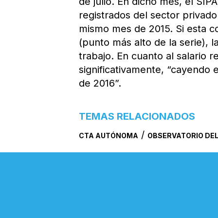
de julio. En dicho mes, el SIP
registrados del sector priva
mismo mes de 2015. Si esta c
(punto más alto de la serie), 
trabajo. En cuanto al salario r
significativamente, “cayendo e
de 2016”.
TEMAS RELACIONADOS
/
CTA AUTÓNOMA
OBSERVATORIO DEL