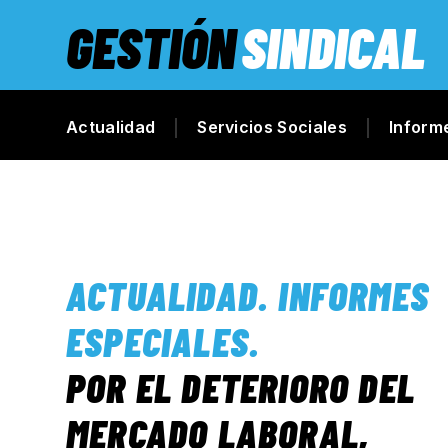
GESTIÓN
SINDICAL
Actualidad
Servicios Sociales
Inform
ACTUALIDAD
.
INFORMES
ESPECIALES
.
POR EL DETERIORO DEL
MERCADO LABORAL,