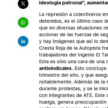
ideología patronal”, aumentar
La represión a colectiveros en
detenidos, es el último caso 
que en diversas situaciones 
accionar de las fuerzas de seg
y hay imágenes que así lo de
Cresta Roja de la Autopista fr
trabajadores del Ingenio El Ta
Esta es sólo una cara de una
antisindicales
. Esto concluye
trimestre del año, y que ase
notablemente. Además de la r
durante protestas, y se le in
con integrantes de ATE. Este 
huelga, genera preocupación 