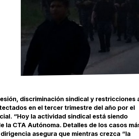
esión, discriminación sindical y restricciones 
ectados en el tercer trimestre del año por el
al. “Hoy la actividad sindical está siendo
 de la CTA Autónoma. Detalles de los casos má
 dirigencia asegura que mientras crezca “la