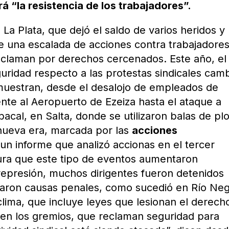
á “la resistencia de los trabajadores”.
 La Plata, que dejó el saldo de varios heridos y
de una escalada de acciones contra trabajadores
reclaman por derechos cercenados. Este año, el
uridad respecto a las protestas sindicales camb
muestran, desde el desalojo de empleados de
ente al Aeropuerto de Ezeiza hasta el ataque a
bacal, en Salta, donde se utilizaron balas de pl
 nueva era, marcada por las
acciones
 un informe que analizó accionas en el tercer
gura que este tipo de eventos aumentaron
epresión, muchos dirigentes fueron detenidos
iciaron causas penales, como sucedió en Río Ne
clima, que incluye leyes que lesionan el derech
en los gremios, que reclaman seguridad para