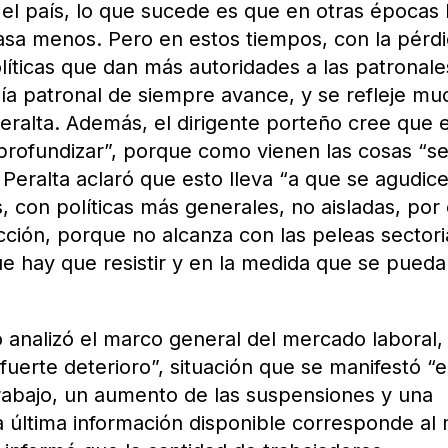
el país, lo que sucede es que en otras épocas
sa menos. Pero en estos tiempos, con la pérd
líticas que dan más autoridades a las patronale
ía patronal de siempre avance, y se refleje mu
Peralta. Además, el dirigente porteño cree que 
a profundizar”, porque como vienen las cosas “s
Peralta aclaró que esto lleva “a que se agudice
s, con políticas más generales, no aisladas, por
cción, porque no alcanza con las peleas sectori
e hay que resistir y en la medida que se pueda
o analizó el marco general del mercado laboral,
uerte deterioro”, situación que se manifestó “
rabajo, un aumento de las suspensiones y una
“La última información disponible corresponde al