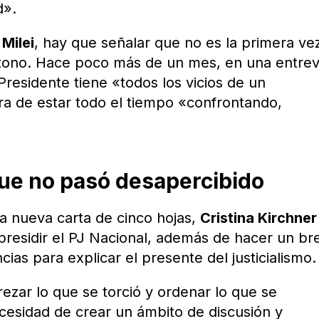
d».
a
Milei
, hay que señalar que no es la primera ve
tono. Hace poco más de un mes, en una entrev
 Presidente tiene «todos los vicios de un
ra de estar todo el tiempo «confrontando,
ue no pasó desapercibido
a nueva carta de cinco hojas,
Cristina Kirchner
presidir el PJ Nacional, además de hacer un br
cias para explicar el presente del justicialismo.
ezar lo que se torció y ordenar lo que se
cesidad de crear un ámbito de discusión y