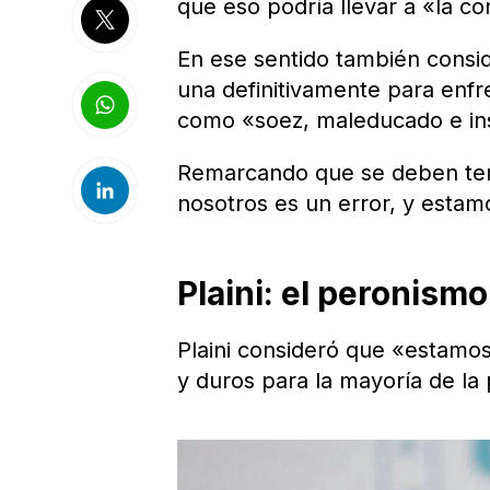
que eso podría llevar a «la c
En ese sentido también consi
una definitivamente para enfr
como «soez, maleducado e ins
Remarcando que se deben termi
nosotros es un error, y estam
Plaini: el peronism
Plaini consideró que «estam
y duros para la mayoría de la