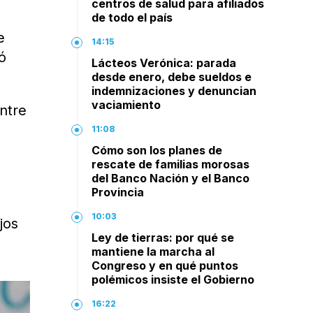
centros de salud para afiliados
de todo el país
e
14:15
ó
Lácteos Verónica: parada
desde enero, debe sueldos e
indemnizaciones y denuncian
vaciamiento
ntre
11:08
Cómo son los planes de
rescate de familias morosas
del Banco Nación y el Banco
Provincia
10:03
jos
Ley de tierras: por qué se
mantiene la marcha al
Congreso y en qué puntos
polémicos insiste el Gobierno
16:22