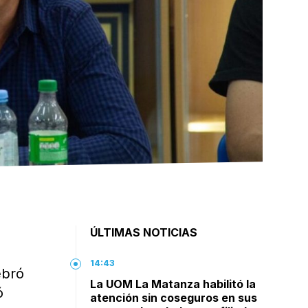
ÚLTIMAS NOTICIAS
14:43
ebró
La UOM La Matanza habilitó la
ó
atención sin coseguros en sus