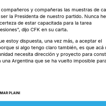
s compañeros y compañeras las muestras de ca
ser la Presidenta de nuestro partido. Nunca h
certeza de estar capacitada para la tarea
siones”, dijo CFK en su carta.
ue estoy dispuesta, una vez más, a aceptar el
porque si algo tengo claro también, es que acá
unidad necesita dirección y proyecto para const
 una Argentina que se ha vuelto imposible para
MAR PLAINI