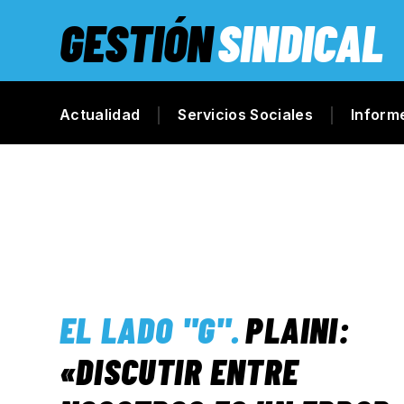
GESTIÓN
SINDICAL
Actualidad
Servicios Sociales
Inform
EL LADO "G"
.
PLAINI:
«DISCUTIR ENTRE