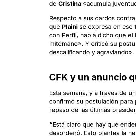
de
Cristina
«acumula juventu
Respecto a sus dardos contr
que
Plaini
se expresa en ese 
con Perfil, había dicho que el
mitómano». Y criticó su postu
descalificando y agraviando».
CFK y un anuncio q
Esta semana, y a través de un
confirmó su postulación para 
repaso de las últimas presiden
“
Está claro que hay que ender
desordenó. Esto plantea la ne