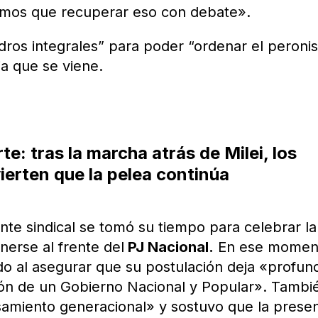
enemos que recuperar eso con debate».
ros integrales” para poder “ordenar el peroni
ia que se viene.
e: tras la marcha atrás de Milei, los
ierten que la pelea continúa
gente sindical se tomó su tiempo para celebrar la
erse al frente del
PJ Nacional.
En ese momen
o al asegurar que su postulación deja «profun
ión de un Gobierno Nacional y Popular». Tambi
samiento generacional» y sostuvo que la prese