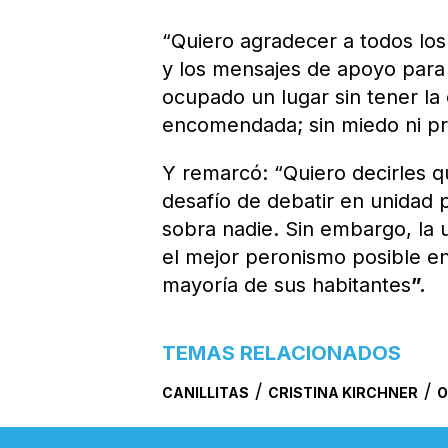
“Quiero agradecer a todos lo
y los mensajes de apoyo para 
ocupado un lugar sin tener la 
encomendada; sin miedo ni pre
Y remarcó: “Quiero decirles q
desafío de debatir en unidad 
sobra nadie. Sin embargo, la 
el mejor peronismo posible en
mayoría de sus habitantes
”.
TEMAS RELACIONADOS
/
/
CANILLITAS
CRISTINA KIRCHNER
O