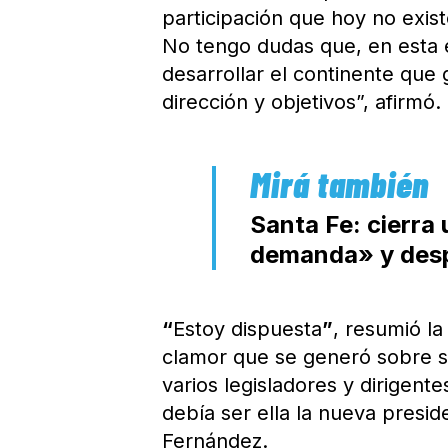
participación que hoy no exis
No tengo dudas que, en esta e
desarrollar el continente que
dirección y objetivos”, afirmó.
Santa Fe: cierra 
demanda» y desp
“
Estoy dispuesta
”
, resumió la
clamor que se generó sobre su
varios legisladores y dirigen
debía ser ella la nueva preside
Fernández.