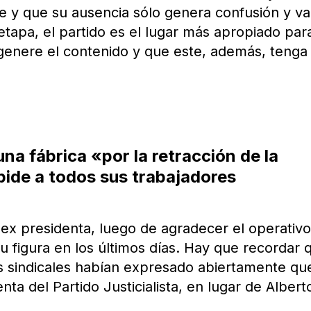
te y que su ausencia sólo genera confusión y va
tapa, el partido es el lugar más apropiado par
 genere el contenido y que este, además, tenga
una fábrica «por la retracción de la
ide a todos sus trabajadores
 ex presidenta, luego de agradecer el operativ
 figura en los últimos días. Hay que recordar 
tes sindicales habían expresado abiertamente qu
nta del Partido Justicialista, en lugar de Albert