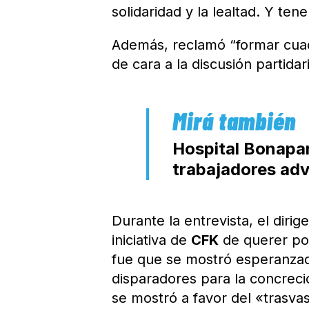
solidaridad y la lealtad. Y t
Además, reclamó “formar cuad
de cara a la discusión partidar
Hospital Bonapart
trabajadores adv
Durante la entrevista, el diri
iniciativa de
CFK
de querer pon
fue que se mostró esperanzad
disparadores para la concrec
se mostró a favor del «trasva