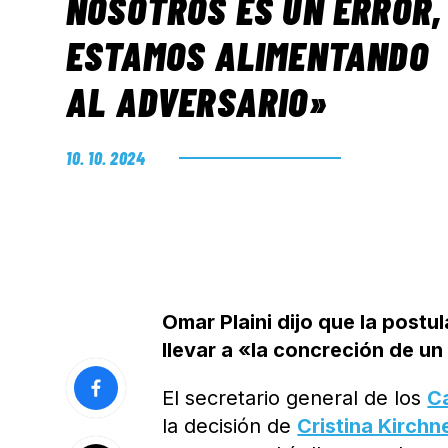
NOSOTROS ES UN ERROR,
ESTAMOS ALIMENTANDO
AL ADVERSARIO»
10. 10. 2024
Omar Plaini dijo que la postul
llevar a «la concreción de u
El secretario general de los
Ca
la decisión de
Cristina Kirchn