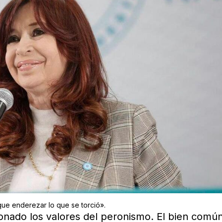
 que enderezar lo que se torció».
ionado los valores del peronismo. El bien común