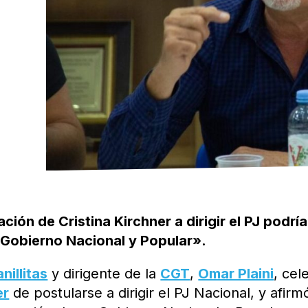
ación de Cristina Kirchner a dirigir el PJ podría
n Gobierno Nacional y Popular».
nillitas
y dirigente de la
CGT
,
Omar Plaini
, cel
er
de postularse a dirigir el PJ Nacional, y afirm