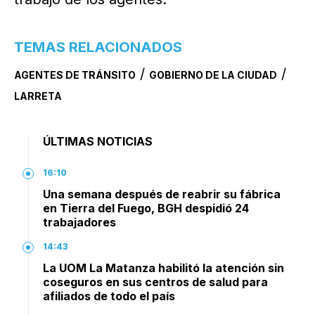
TEMAS RELACIONADOS
/
/
AGENTES DE TRÁNSITO
GOBIERNO DE LA CIUDAD
LARRETA
ÚLTIMAS NOTICIAS
16:10
Una semana después de reabrir su fábrica
en Tierra del Fuego, BGH despidió 24
trabajadores
14:43
La UOM La Matanza habilitó la atención sin
coseguros en sus centros de salud para
afiliados de todo el país