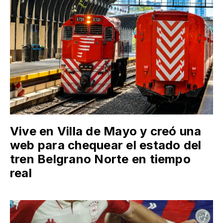
Vive en Villa de Mayo y creó una
web para chequear el estado del
tren Belgrano Norte en tiempo
real