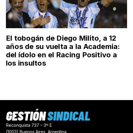
El tobogán de Diego Milito, a 12
años de su vuelta a la Academia:
del ídolo en el Racing Positivo a
los insultos
GESTIÓN
SINDICAL
Reconquista 737 – 3º E
(1003) Buenos Aires, Argentina