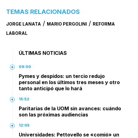
TEMAS RELACIONADOS
/
/
JORGE LANATA
MARIO PERGOLINI
REFORMA
LABORAL
ÚLTIMAS NOTICIAS
09:00
Pymes y despidos: un tercio redujo
personal en los últimos tres meses y otro
tanto anticipó que lo hará
15:52
Paritarias de la UOM sin avances: cuándo
son las próximas audiencias
12:05
Universidades: Pettovello se «comió» un