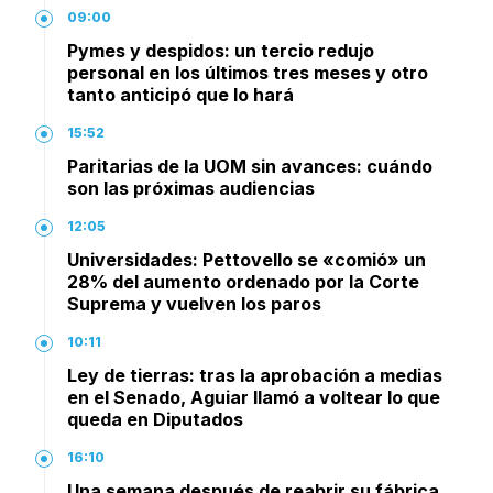
09:00
Pymes y despidos: un tercio redujo
personal en los últimos tres meses y otro
tanto anticipó que lo hará
15:52
Paritarias de la UOM sin avances: cuándo
son las próximas audiencias
12:05
Universidades: Pettovello se «comió» un
28% del aumento ordenado por la Corte
Suprema y vuelven los paros
10:11
Ley de tierras: tras la aprobación a medias
en el Senado, Aguiar llamó a voltear lo que
queda en Diputados
16:10
Una semana después de reabrir su fábrica