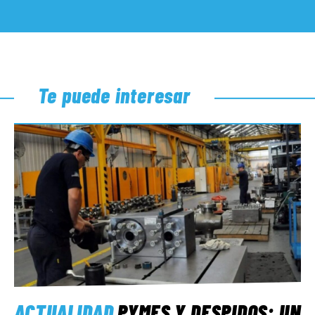
Te puede interesar
ACTUALIDAD
PYMES Y DESPIDOS: UN