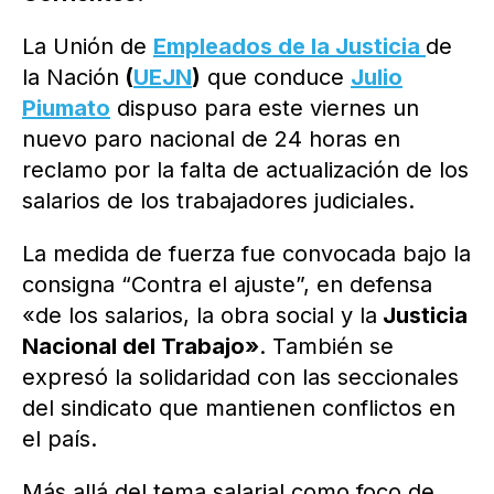
La Unión de
Empleados de la Justicia
de
la Nación
(
UEJN
)
que conduce
Julio
Piumato
dispuso para este viernes un
nuevo paro nacional de 24 horas en
reclamo por la falta de actualización de los
salarios de los trabajadores judiciales.
La medida de fuerza fue convocada bajo la
consigna “Contra el ajuste”, en defensa
«de los salarios, la obra social y la
Justicia
Nacional del Trabajo»
. También se
expresó la solidaridad con las seccionales
del sindicato que mantienen conflictos en
el país.
Más allá del tema salarial como foco de