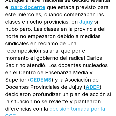
Aunque a nivel nacional se decidió levantar
el
paro docente
que estaba previsto para
este miércoles, cuando comenzaban las
clases en ocho provincias, en
Jujuy
sí
hubo paro. Las clases en la provincia del
norte no empezaron debido a medidas
sindicales en reclamo de una
recomposición salarial que por el
momento el gobierno del radical Carlos
Sadir no atendió. Los docentes nucleados
en el Centro de Enseñanza Media y
Superior (
CEDEMS
) y la Asociación de
Docentes Provinciales de Jujuy (
ADEP
)
decidieron profundizar un plan de acción si
la situación no se revierte y plantearon
diferencias con la
decisión tomada por la