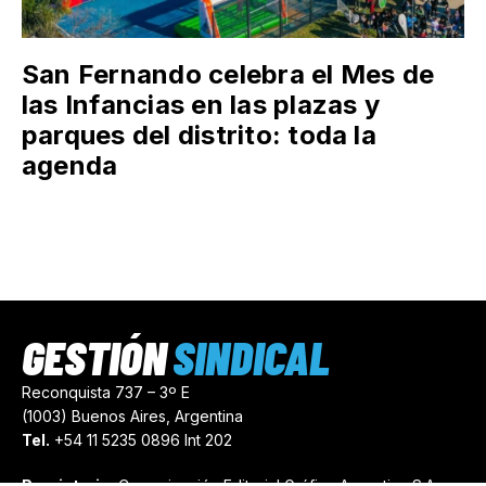
San Fernando celebra el Mes de
las Infancias en las plazas y
parques del distrito: toda la
agenda
GESTIÓN
SINDICAL
Reconquista 737 – 3º E
(1003) Buenos Aires, Argentina
Tel.
+54 11 5235 0896 Int 202
Propietario:
Comunicación Editorial Gráfica Argentina S.A.