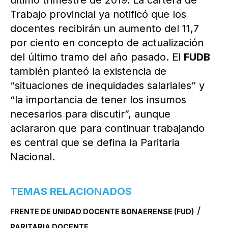
último trimestre de 2019. La cartera de
Trabajo provincial ya notificó que los
docentes recibirán un aumento del 11,7
por ciento en concepto de actualización
del último tramo del año pasado. El
FUDB
también planteó la existencia de
“situaciones de inequidades salariales” y
“la importancia de tener los insumos
necesarios para discutir”, aunque
aclararon que para continuar trabajando
es central que se defina la Paritaria
Nacional.
TEMAS RELACIONADOS
/
FRENTE DE UNIDAD DOCENTE BONAERENSE (FUD)
PARITARIA DOCENTE