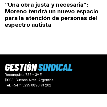
“Una obra justa y necesaria”:
Moreno tendrá un nuevo espacio
para la atención de personas del
espectro autista
GESTIÓN
SINDICAL
Reconquista 737 – 3º E
(1003) Buenos Aires, Argentina
Tel.
+54 11 5235 0896 Int 202
Propietario:
Comunicación Editorial Gráfica Argentina S.A.
Número de Registro:
44103971