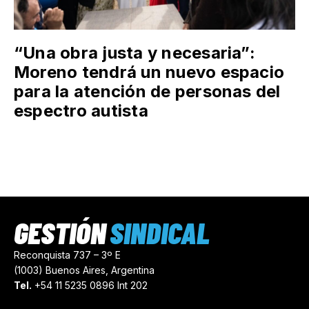
“Una obra justa y necesaria”:
Moreno tendrá un nuevo espacio
para la atención de personas del
espectro autista
GESTIÓN
SINDICAL
Reconquista 737 – 3º E
(1003) Buenos Aires, Argentina
Tel.
+54 11 5235 0896 Int 202