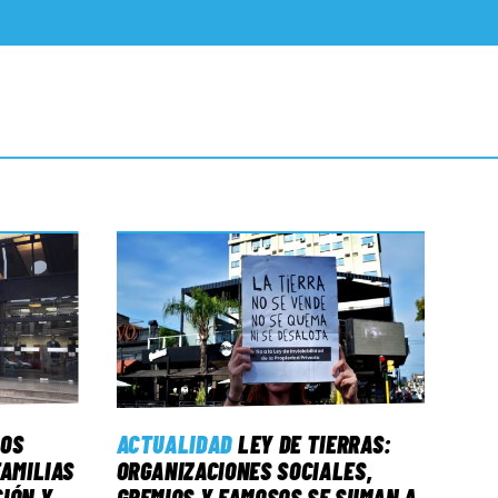
LOS
ACTUALIDAD
LEY DE TIERRAS:
FAMILIAS
ORGANIZACIONES SOCIALES,
IÓN Y
GREMIOS Y FAMOSOS SE SUMAN A