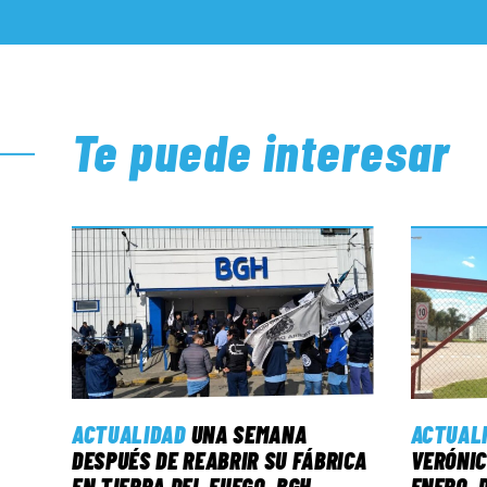
Te puede interesar
ACTUALIDAD
UNA SEMANA
ACTUAL
DESPUÉS DE REABRIR SU FÁBRICA
VERÓNIC
EN TIERRA DEL FUEGO, BGH
ENERO, 