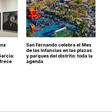
una
San Fernando celebra el Mes
de las Infancias en las plazas
García:
y parques del distrito: toda la
ofrece
agenda