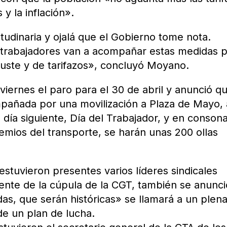
y la inflación».
itudinaria y ojalá que el Gobierno tome nota.
trabajadores van a acompañar estas medidas 
ajuste y de tarifazos», concluyó Moyano.
e viernes el paro para el 30 de abril y anunció qu
pañada por una movilización a Plaza de Mayo, 
 día siguiente, Día del Trabajador, y en conson
emios del transporte, se harán unas 200 ollas
stuvieron presentes varios líderes sindicales
ente de la cúpula de la CGT, también se anunci
as, que serán históricas» se llamará a un plena
de un plan de lucha.