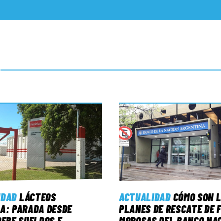
IDAD
LÁCTEOS
ACTUALIDAD
CÓMO SON 
A: PARADA DESDE
PLANES DE RESCATE DE 
DEBE SUELDOS E
MOROSAS DEL BANCO NAC