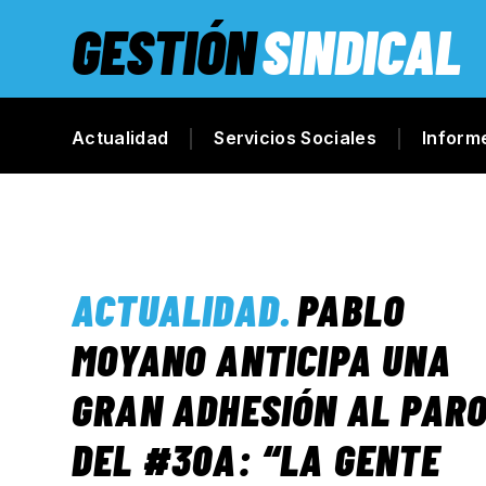
GESTIÓN
SINDICAL
Actualidad
Servicios Sociales
Inform
ACTUALIDAD
.
PABLO
MOYANO ANTICIPA UNA
GRAN ADHESIÓN AL PAR
DEL #30A: “LA GENTE