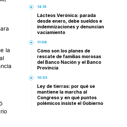
14:15
Lácteos Verónica: parada
desde enero, debe sueldos e
indemnizaciones y denuncian
para
vaciamiento
11:08
e la
Cómo son los planes de
rescate de familias morosas
al
del Banco Nación y el Banco
ancia
Provincia
10:03
Ley de tierras: por qué se
mantiene la marcha al
Congreso y en qué puntos
ó
polémicos insiste el Gobierno
rio