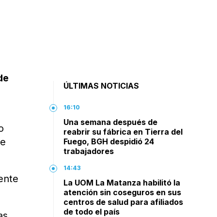
de
ÚLTIMAS NOTICIAS
16:10
Una semana después de
o
reabrir su fábrica en Tierra del
de
Fuego, BGH despidió 24
trabajadores
14:43
gente
La UOM La Matanza habilitó la
atención sin coseguros en sus
centros de salud para afiliados
de todo el país
as,