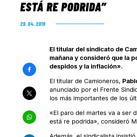
ESTÁ RE PODRIDA”
29. 04. 2019
El titular del sindicato de 
mañana y consideró que la po
despidos y la inflación».
El titular de Camioneros,
Pabl
anunciado por el Frente Sindi
los más importantes de los úl
«El paro del martes va a ser 
está re podrida», consideró M
Además, el sindicalista insist