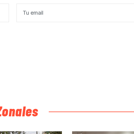
Zonales