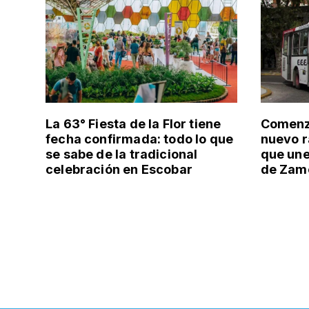
La 63° Fiesta de la Flor tiene
Comenzó
fecha confirmada: todo lo que
nuevo r
se sabe de la tradicional
que un
celebración en Escobar
de Zamo