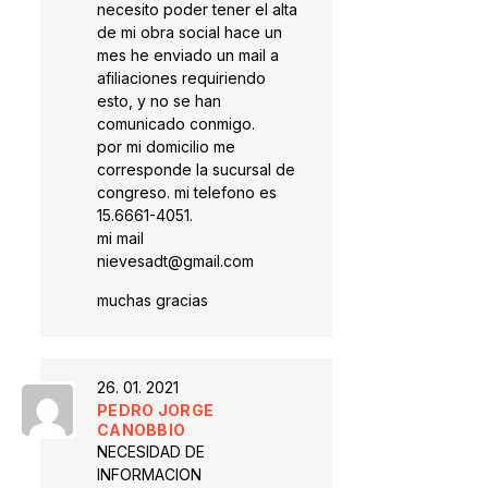
necesito poder tener el alta
de mi obra social hace un
mes he enviado un mail a
afiliaciones requiriendo
esto, y no se han
comunicado conmigo.
por mi domicilio me
corresponde la sucursal de
congreso. mi telefono es
15.6661-4051.
mi mail
nievesadt@gmail.com
muchas gracias
26. 01. 2021
PEDRO JORGE
CANOBBIO
NECESIDAD DE
INFORMACION