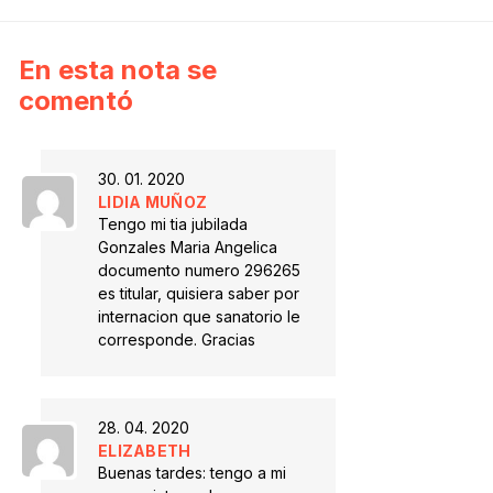
En esta nota se
comentó
30. 01. 2020
LIDIA MUÑOZ
Tengo mi tia jubilada
Gonzales Maria Angelica
documento numero 296265
es titular, quisiera saber por
internacion que sanatorio le
corresponde. Gracias
28. 04. 2020
ELIZABETH
Buenas tardes: tengo a mi