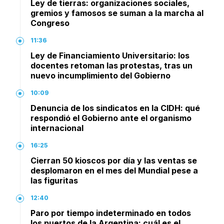
Ley de tierras: organizaciones sociales,
gremios y famosos se suman a la marcha al
Congreso
11:36
Ley de Financiamiento Universitario: los
docentes retoman las protestas, tras un
nuevo incumplimiento del Gobierno
10:09
Denuncia de los sindicatos en la CIDH: qué
respondió el Gobierno ante el organismo
internacional
16:25
Cierran 50 kioscos por día y las ventas se
desplomaron en el mes del Mundial pese a
las figuritas
12:40
Paro por tiempo indeterminado en todos
los puertos de la Argentina: cuál es el