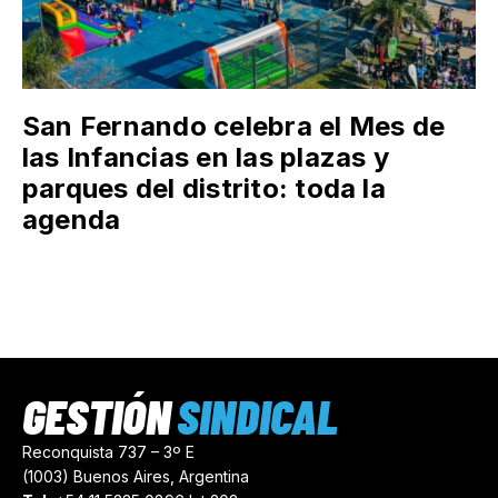
San Fernando celebra el Mes de
las Infancias en las plazas y
parques del distrito: toda la
agenda
GESTIÓN
SINDICAL
Reconquista 737 – 3º E
(1003) Buenos Aires, Argentina