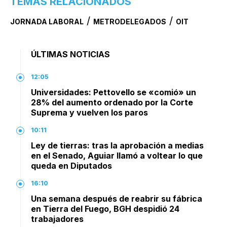
TEMAS RELACIONADOS
/
/
JORNADA LABORAL
METRODELEGADOS
OIT
ÚLTIMAS NOTICIAS
12:05
Universidades: Pettovello se «comió» un
28% del aumento ordenado por la Corte
Suprema y vuelven los paros
10:11
Ley de tierras: tras la aprobación a medias
en el Senado, Aguiar llamó a voltear lo que
queda en Diputados
16:10
Una semana después de reabrir su fábrica
en Tierra del Fuego, BGH despidió 24
trabajadores