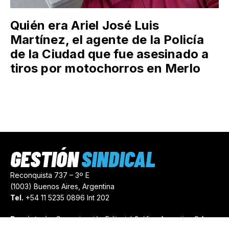
Quién era Ariel José Luis
Martínez, el agente de la Policía
de la Ciudad que fue asesinado a
tiros por motochorros en Merlo
GESTIÓN
SINDICAL
Reconquista 737 – 3º E
(1003) Buenos Aires, Argentina
Tel.
+54 11 5235 0896 Int 202
Propietario:
Comunicación Editorial Gráfica Argentina S.A.