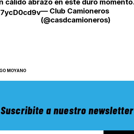
 cálido abrazo en este duro momento
— Club Camioneros
/17ycD0cd9v
(@casdcamioneros)
GO MOYANO
Suscribite a nuestro newsletter