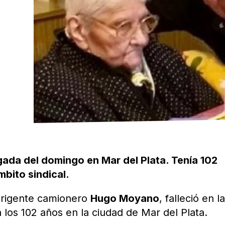
gada del domingo en Mar del Plata. Tenía 102
mbito sindical.
dirigente camionero
Hugo Moyano
, falleció en l
os 102 años en la ciudad de Mar del Plata.