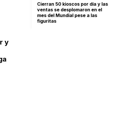
Cierran 50 kioscos por día y las
ventas se desplomaron en el
mes del Mundial pese a las
figuritas
r y
ga