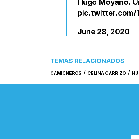
Hugo Moyano. Un
pic.twitter.com
June 28, 2020
TEMAS RELACIONADOS
/
/
CAMIONEROS
CELINA CARRIZO
HU