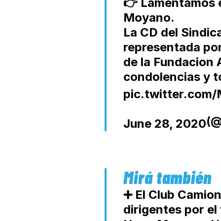
👉 Lamentamos el
Moyano.
La CD del Sindica
representada por
de la Fundacion 
condolencias y to
pic.twitter.c
(@
June 28, 2020
➕ El Club Camion
dirigentes por el