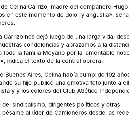
 de Celina Carrizo, madre del compañero Hugo
 en este momento de dolor y angustia», señal
neros.
 Carrizo nos dejó luego de una larga vida, desd
uestras condolencias y abrazamos a la distanc
 toda la familia Moyano por la lamentable notic
, indica el texto de la central obrera.
e Buenos Aires, Celina había cumplido 102 años
ando su hijo publicó una emotiva foto junto a el
sta y y los colores del Club Atlético Independi
 del sindicalismo, dirigentes políticos y otras
 pésame al líder de Camioneros desde las red