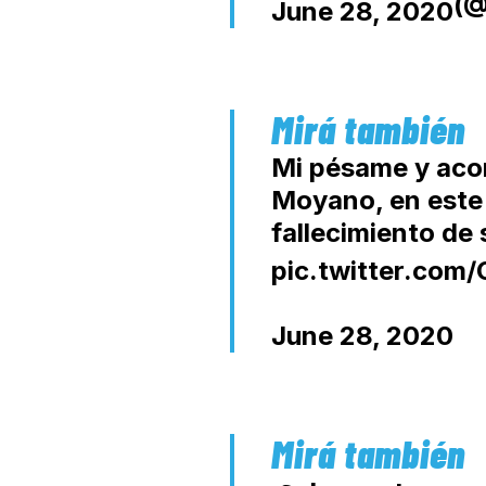
(@
June 28, 2020
Mi pésame y ac
Moyano, en este 
fallecimiento de 
pic.twitter.com
June 28, 2020