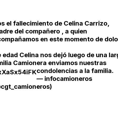
el fallecimiento de Celina Carrizo,
adre del compañero
, a quien
compañamos en este momento de dolo
e edad Celina nos dejó luego de una lar
amilia Camionera enviamos nuestras
condolencias a la familia.
/xXaSx54iFK
— infocamioneros
cgt_camioneros)