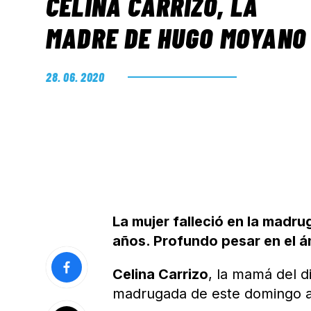
CELINA CARRIZO, LA
MADRE DE HUGO MOYANO
28. 06. 2020
La mujer falleció en la madru
años. Profundo pesar en el á
Celina Carrizo
, la mamá del 
madrugada de este domingo a l