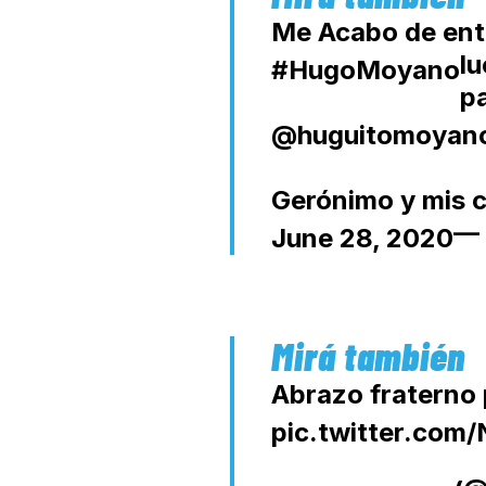
Me Acabo de ente
l
#HugoMoyano
p
@huguitomoyan
Gerónimo y mis c
— 
June 28, 2020
Abrazo fraterno 
pic.twitter.co