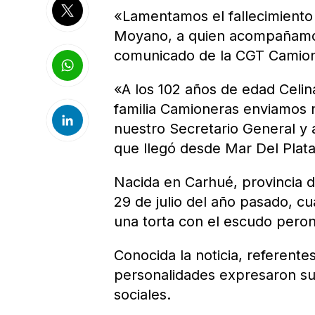
«Lamentamos el fallecimiento
Moyano, a quien acompañamos
comunicado de la CGT Camio
«A los 102 años de edad Celina
familia Camioneras enviamos n
nuestro Secretario General y a
que llegó desde Mar Del Plata»
Nacida en Carhué, provincia d
29 de julio del año pasado, cu
una torta con el escudo peroni
Conocida la noticia, referentes
personalidades expresaron su
sociales.