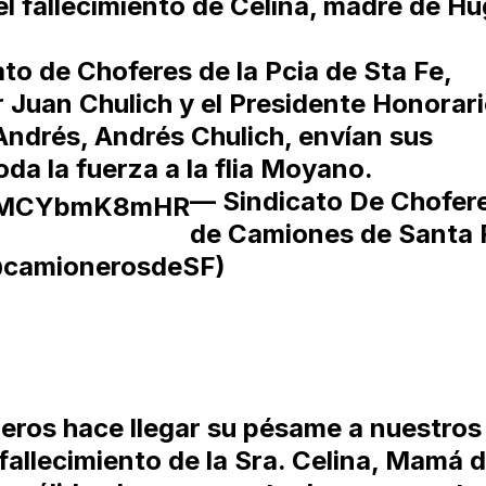
 fallecimiento de Celina, madre de H
to de Choferes de la Pcia de Sta Fe,
 Juan Chulich y el Presidente Honorar
Andrés, Andrés Chulich, envían sus
da la fuerza a la flia Moyano.
— Sindicato De Chofer
om/MCYbmK8mHR
de Camiones de Santa 
camionerosdeSF)
eros hace llegar su pésame a nuestros
 fallecimiento de la Sra. Celina, Mamá 