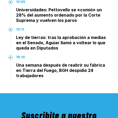
12:05
Universidades: Pettovello se «comió» un
28% del aumento ordenado por la Corte
Suprema y vuelven los paros
10:11
Ley de tierras: tras la aprobación a medias
en el Senado, Aguiar llamó a voltear lo que
queda en Diputados
16:10
Una semana después de reabrir su fábrica
en Tierra del Fuego, BGH despidió 24
trabajadores
Suscribite a nuestro