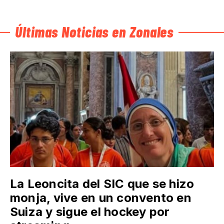
Últimas Noticias en Zonales
La Leoncita del SIC que se hizo
monja, vive en un convento en
Suiza y sigue el hockey por