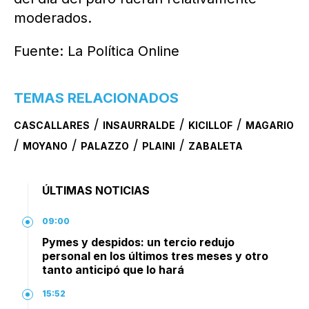
moderados.
Fuente: La Política Online
TEMAS RELACIONADOS
/
/
/
CASCALLARES
INSAURRALDE
KICILLOF
MAGARIO
/
/
/
/
MOYANO
PALAZZO
PLAINI
ZABALETA
ÚLTIMAS NOTICIAS
09:00
Pymes y despidos: un tercio redujo
personal en los últimos tres meses y otro
tanto anticipó que lo hará
15:52