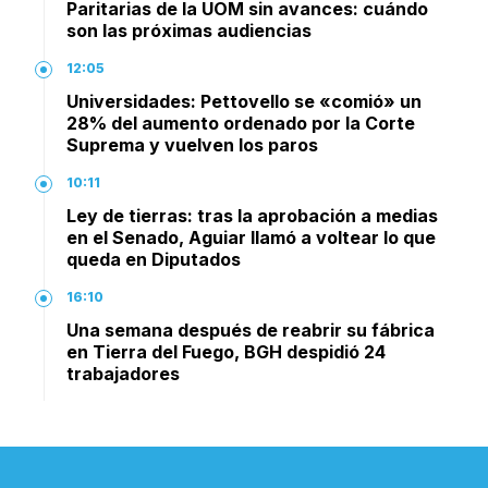
Paritarias de la UOM sin avances: cuándo
son las próximas audiencias
12:05
Universidades: Pettovello se «comió» un
28% del aumento ordenado por la Corte
Suprema y vuelven los paros
10:11
Ley de tierras: tras la aprobación a medias
en el Senado, Aguiar llamó a voltear lo que
queda en Diputados
16:10
Una semana después de reabrir su fábrica
en Tierra del Fuego, BGH despidió 24
trabajadores