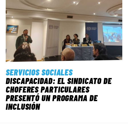
SERVICIOS SOCIALES
DISCAPACIDAD: EL SINDICATO DE
CHOFERES PARTICULARES
PRESENTÓ UN PROGRAMA DE
INCLUSIÓN