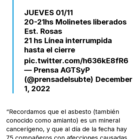
JUEVES 01/11
20-21hs Molinetes liberados
Est. Rosas
21 hs Línea interrumpida
hasta el cierre
pic.twitter.com/h636kE8fR6
— Prensa AGTSyP
(@prensadelsubte)
December
1, 2022
“Recordamos que el asbesto (también
conocido como amianto) es un mineral
cancerígeno, y que al día de la fecha hay
75 compañeros con afecciones causadas