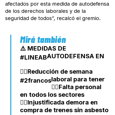
afectados por esta medida de autodefensa
de los derechos laborales y de la
seguridad de todos”, recalcó el gremio.
⚠️ MEDIDAS DE
AUTODEFENSA EN
#LINEAB
👉🏻Reducción de semana
laboral para tener
#2francos
👉🏻Falta personal
en todos los sectores
👉🏻Injustificada demora en
compra de trenes sin asbesto