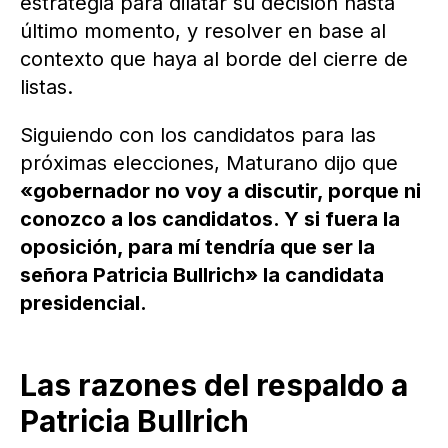
estrategia para dilatar su decisión hasta
último momento, y resolver en base al
contexto que haya al borde del cierre de
listas.
Siguiendo con los candidatos para las
próximas elecciones, Maturano dijo que
«gobernador no voy a discutir, porque ni
conozco a los candidatos. Y si fuera la
oposición, para mí tendría que ser la
señora Patricia Bullrich» la candidata
presidencial.
Las razones del respaldo a
Patricia Bullrich