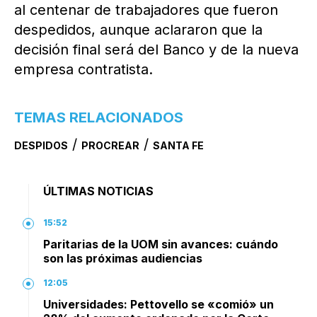
al centenar de trabajadores que fueron
despedidos, aunque aclararon que la
decisión final será del Banco y de la nueva
empresa contratista.
TEMAS RELACIONADOS
/
/
DESPIDOS
PROCREAR
SANTA FE
ÚLTIMAS NOTICIAS
15:52
Paritarias de la UOM sin avances: cuándo
son las próximas audiencias
12:05
Universidades: Pettovello se «comió» un