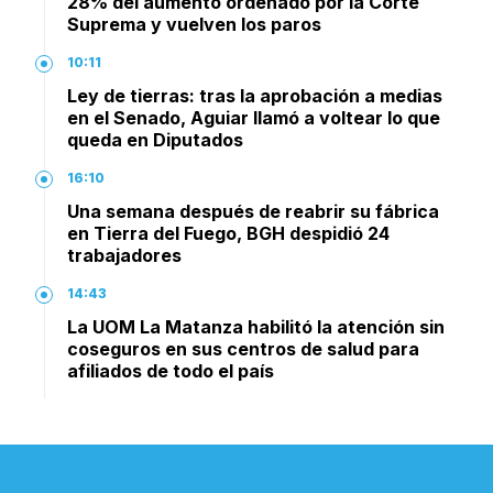
28% del aumento ordenado por la Corte
Suprema y vuelven los paros
10:11
Ley de tierras: tras la aprobación a medias
en el Senado, Aguiar llamó a voltear lo que
queda en Diputados
16:10
Una semana después de reabrir su fábrica
en Tierra del Fuego, BGH despidió 24
trabajadores
14:43
La UOM La Matanza habilitó la atención sin
coseguros en sus centros de salud para
afiliados de todo el país