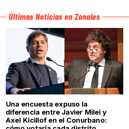
Últimas Noticias en Zonales
Una encuesta expuso la
diferencia entre Javier Milei y
Axel Kicillof en el Conurbano:
cómo votaría cada distrito