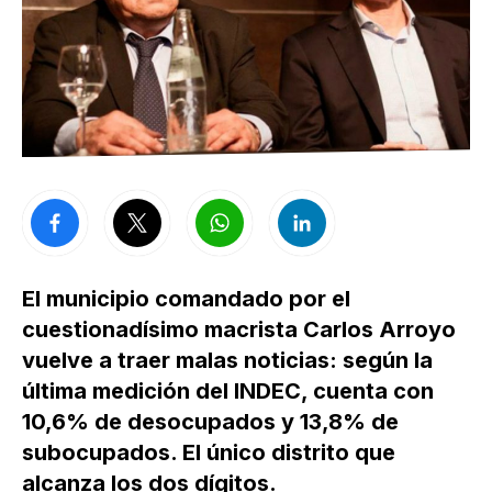
El municipio comandado por el
cuestionadísimo macrista Carlos Arroyo
vuelve a traer malas noticias: según la
última medición del INDEC, cuenta con
10,6% de desocupados y 13,8% de
subocupados. El único distrito que
alcanza los dos dígitos.