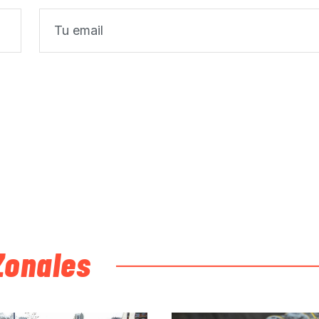
Zonales