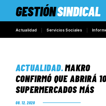
GESTIÓN
SINDICAL
Actualidad
Servicios Sociales
Inform
ACTUALIDAD
.
MAKRO
CONFIRMÓ QUE ABRIRÁ 1
SUPERMERCADOS MÁS
08. 12. 2020