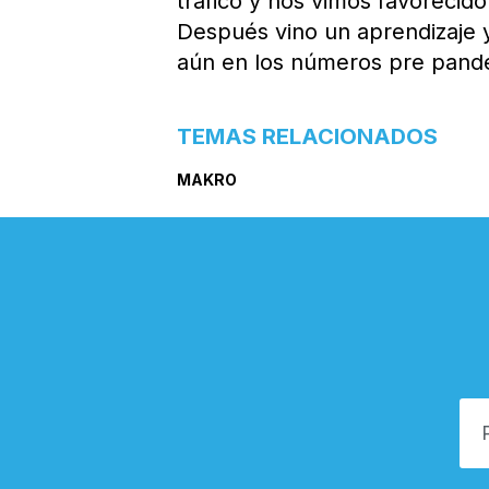
tráfico y nos vimos favorecid
Después vino un aprendizaje 
aún en los números pre pandem
TEMAS RELACIONADOS
MAKRO