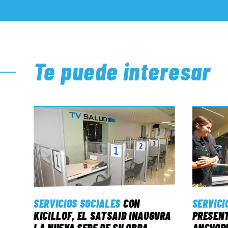
Te puede interesar
SERVICIOS SOCIALES
CON
SERVICI
KICILLOF, EL SATSAID INAUGURA
PRESENT
LA NUEVA SEDE DE SU OBRA
ANCHORE