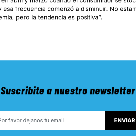
o en abril y marzo cuando el consumidor se sto
y esa frecuencia comenzó a disminuir. No esta
ia, pero la tendencia es positiva”.
Suscribite a nuestro newsletter