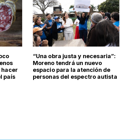
poco
“Una obra justa y necesaria”:
uenos
Moreno tendrá un nuevo
: hacer
espacio para la atención de
l país
personas del espectro autista