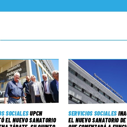
OS SOCIALES
UPCN
SERVICIOS SOCIALES
IN
Ó EL NUEVO SANATORIO
EL NUEVO SANATORIO DE
NA ZÁRATE, SU QUINTO
QUE COMENZARÁ A FUNCI