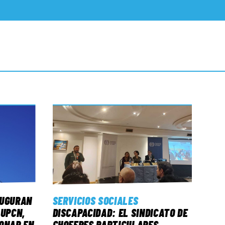
AUGURAN
SERVICIOS SOCIALES
 UPCN,
DISCAPACIDAD: EL SINDICATO DE
ONAR EN
CHOFERES PARTICULARES