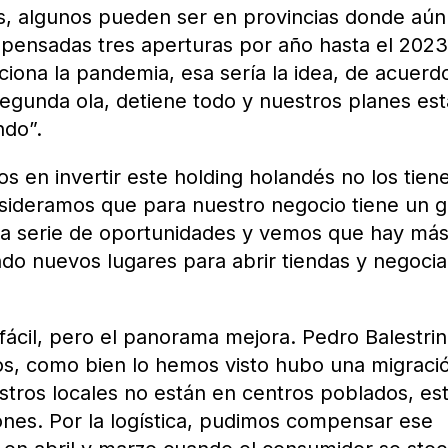
s, algunos pueden ser en provincias donde aún
ensadas tres aperturas por año hasta el 2023
ona la pandemia, esa sería la idea, de acuerd
 segunda ola, detiene todo y nuestros planes es
ndo”.
 en invertir este holding holandés no los tiene
nsideramos que para nuestro negocio tiene un 
na serie de oportunidades y vemos que hay má
do nuevos lugares para abrir tiendas y negoci
fácil, pero el panorama mejora. Pedro Balestrin
os, como bien lo hemos visto hubo una migraci
tros locales no están en centros poblados, es
nes. Por la logística, pudimos compensar ese