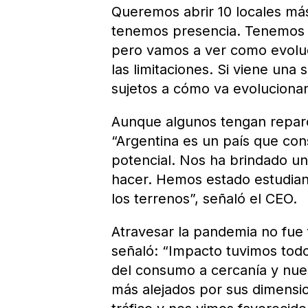
Queremos abrir 10 locales má
tenemos presencia. Tenemos p
pero vamos a ver como evoluci
las limitaciones. Si viene una
sujetos a cómo va evoluciona
Aunque algunos tengan reparos
“Argentina es un país que co
potencial. Nos ha brindado u
hacer. Hemos estado estudian
los terrenos”, señaló el CEO.
Atravesar la pandemia no fue 
señaló: “Impacto tuvimos tod
del consumo a cercanía y nues
más alejados por sus dimensio