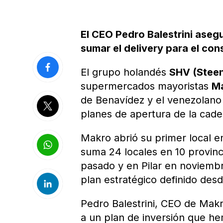
El CEO Pedro Balestrini asegu
sumar el delivery para el cons
El grupo holandés
SHV (Steen
supermercados mayoristas
M
de Benavídez y el venezolan
planes de apertura de la cade
Makro abrió su primer local e
suma 24 locales en 10 provinci
pasado y en Pilar en noviemb
plan estratégico definido des
Pedro Balestrini, CEO de Mak
a un plan de inversión que h