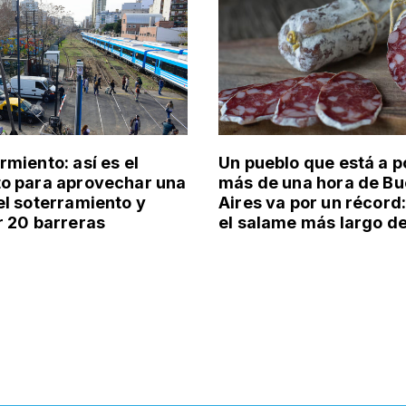
rmiento: así es el
Un pueblo que está a 
o para aprovechar una
más de una hora de B
el soterramiento y
Aires va por un récord
r 20 barreras
el salame más largo de