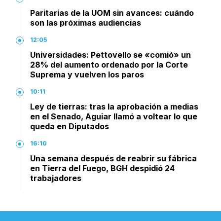
Paritarias de la UOM sin avances: cuándo
son las próximas audiencias
12:05
Universidades: Pettovello se «comió» un
28% del aumento ordenado por la Corte
Suprema y vuelven los paros
10:11
Ley de tierras: tras la aprobación a medias
en el Senado, Aguiar llamó a voltear lo que
queda en Diputados
16:10
Una semana después de reabrir su fábrica
en Tierra del Fuego, BGH despidió 24
trabajadores