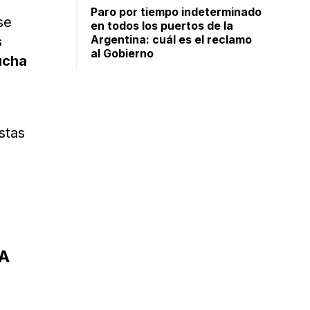
Paro por tiempo indeterminado
se
en todos los puertos de la
Argentina: cuál es el reclamo
s
al Gobierno
ucha
stas
CA