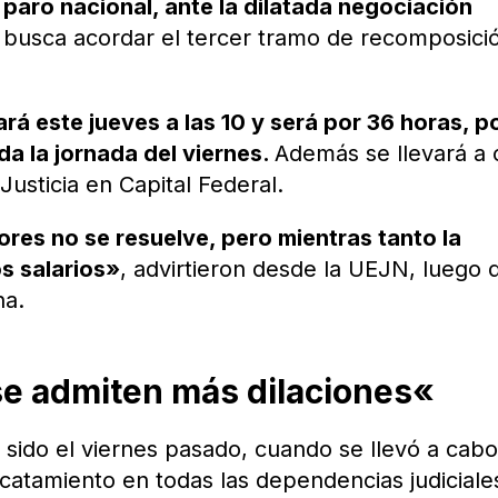
aro nacional, ante la dilatada negociación
 busca acordar el tercer tramo de recomposici
á este jueves a las 10 y será por 36 horas, po
da la jornada del viernes.
Además se llevará a
Justicia en Capital Federal.
ores no se resuelve, pero mientras tanto la
os salarios»
, advirtieron desde la UEJN, luego 
ha.
se admiten más dilaciones
«
a sido el viernes pasado, cuando se llevó a cab
acatamiento en todas las dependencias judiciale