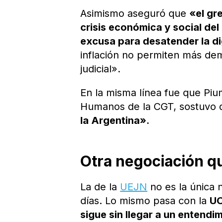
Asimismo aseguró que
«el gr
crisis económica y social del
excusa para desatender la di
inflación no permiten más dem
judicial».
En la misma línea fue que Pi
Humanos de la CGT, sostuvo
la Argentina».
Otra negociación q
La de la
UEJN
no es la única 
días. Lo mismo pasa con la
U
sigue sin llegar a un entendi