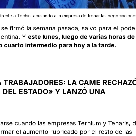
 frente a Techint acusando a la empresa de frenar las negociacione
 se firmó la semana pasada, salvo para el pode
gentina. Y
este lunes, luego de varias horas de
o cuarto intermedio para hoy a la tarde.
A TRABAJADORES: LA CAME RECHAZ
A DEL ESTADO» Y LANZÓ UNA
tarse cuando las empresas Ternium y Tenaris, d
irmar el aumento rubricado por el resto de las