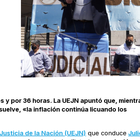
es y por 36 horas. La UEJN apuntó que, mientra
suelve, «la inflación continúa licuando los
Justicia de la Nación (UEJN)
que conduce
Juli