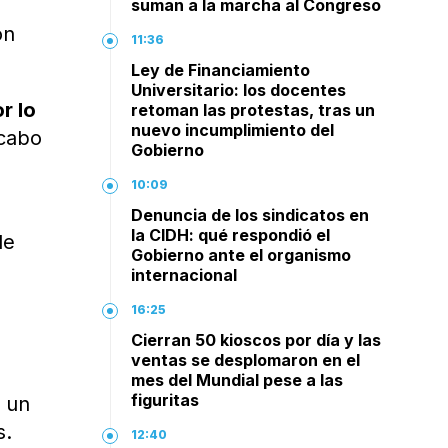
suman a la marcha al Congreso
ón
11:36
Ley de Financiamiento
Universitario: los docentes
r lo
retoman las protestas, tras un
nuevo incumplimiento del
 cabo
Gobierno
10:09
Denuncia de los sindicatos en
la CIDH: qué respondió el
de
Gobierno ante el organismo
internacional
16:25
Cierran 50 kioscos por día y las
ventas se desplomaron en el
mes del Mundial pese a las
figuritas
o un
s.
12:40