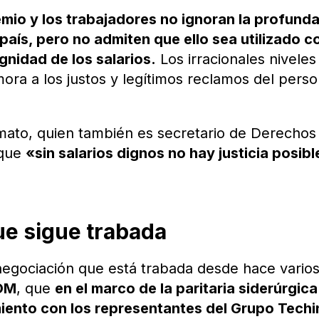
emio y los trabajadores no ignoran la profund
 país, pero no admiten que ello sea utilizado 
gnidad de los salarios.
Los irracionales niveles
ora a los justos y legítimos reclamos del perso
umato, quien también es secretario de Derechos
 que
«sin salarios dignos no hay justicia posibl
ue sigue trabada
negociación que está trabada desde hace vario
OM
, que
en el marco de la paritaria siderúrgica
miento con los representantes del Grupo Techi