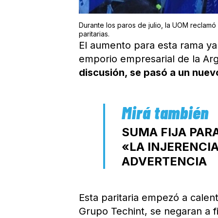
Durante los paros de julio, la UOM reclamó
paritarias.
El aumento para esta rama ya
emporio empresarial de la Ar
discusión, se pasó a un nuev
SUMA FIJA PAR
«LA INJERENCI
ADVERTENCIA
Esta paritaria empezó a calen
Grupo Techint, se negaran a f