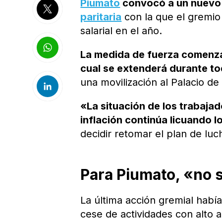
Piumato
convocó a un nuevo p
paritaria
con la que el gremio
salarial en el año.
La medida de fuerza comenzar
cual se extenderá durante to
una movilización al Palacio de 
«La situación de los trabajad
inflación continúa licuando l
decidir retomar el plan de luc
Para Piumato, «no 
La última acción gremial habí
cese de actividades con alto 