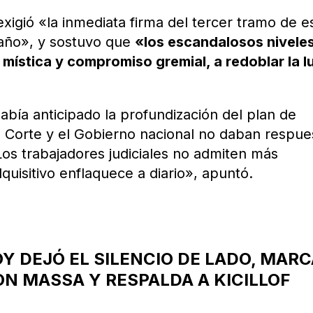
igió «la inmediata firma del tercer tramo de e
 año», y sostuvo que
«los escandalosos nivele
 mística y compromiso gremial, a redoblar la l
había anticipado la profundización del plan de
la Corte y el Gobierno nacional no daban respue
os trabajadores judiciales no admiten más
quisitivo enflaquece a diario», apuntó.
Y DEJÓ EL SILENCIO DE LADO, MAR
ON MASSA Y RESPALDA A KICILLOF