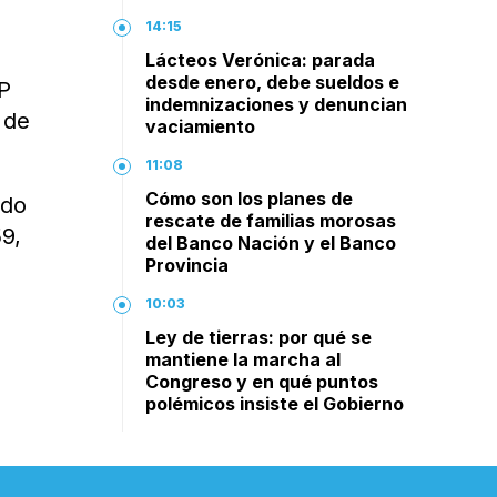
14:15
Lácteos Verónica: parada
desde enero, debe sueldos e
IP
indemnizaciones y denuncian
 de
vaciamiento
11:08
Cómo son los planes de
ido
rescate de familias morosas
59,
del Banco Nación y el Banco
Provincia
10:03
Ley de tierras: por qué se
mantiene la marcha al
Congreso y en qué puntos
polémicos insiste el Gobierno