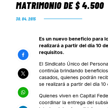
MATRIMONIO DE $ 4.500
30. 04. 2015
Es un nuevo beneficio para l
realizará a partir del día 10 d
requisitos.
El Sindicato Único del Perso
continúa brindando beneficios 
casados, quienes podrán recib
se realizará a partir del día 10
Quienes viven en Capital Fed
coordinar la entrega del subs