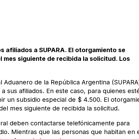
os afiliados a SUPARA. El otorgamiento se
el mes siguiente de recibida la solicitud. Los
nal Aduanero de la República Argentina (SUPARA
a sus afiliados. En este caso, para quienes est
ir un subsidio especial de $ 4.500. El otorgami
 del mes siguiente de recibida la solicitud.
eral deben contactarse telefónicamente para
idio. Mientras que las personas que habitan en 