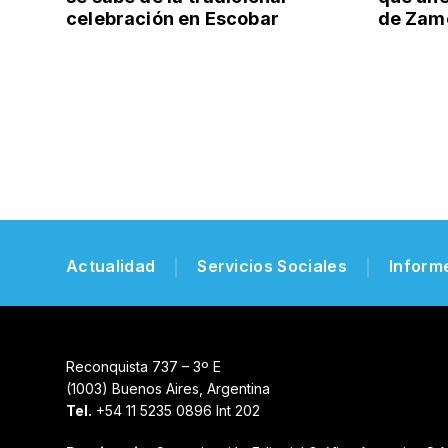
celebración en Escobar
de Zamo
Actualidad
Servicios Sociales
Inform
Reconquista 737 – 3º E
(1003) Buenos Aires, Argentina
Tel.
+54 11 5235 0896 Int 202