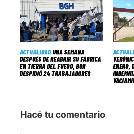
ACTUALIDAD
UNA SEMANA
ACTUAL
DESPUÉS DE REABRIR SU FÁBRICA
VERÓNIC
EN TIERRA DEL FUEGO, BGH
ENERO, 
DESPIDIÓ 24 TRABAJADORES
INDEMNI
VACIAMI
Hacé tu comentario