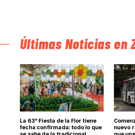
Últimas Noticias en 
La 63° Fiesta de la Flor tiene
Comenzó
fecha confirmada: todo lo que
nuevo r
se sabe de la tradicional
que un