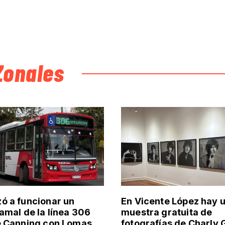
Zonales
 a funcionar un
En Vicente López hay 
amal de la línea 306
muestra gratuita de
e Canning con Lomas
fotografías de Charly 