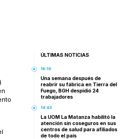
ÚLTIMAS NOTICIAS
16:10
Una semana después de
)
reabrir su fábrica en Tierra del
én
Fuego, BGH despidió 24
trabajadores
ento
14:43
La UOM La Matanza habilitó la
atención sin coseguros en sus
centros de salud para afiliados
el
de todo el país