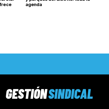
ofrece
agenda
GESTIÓN
SINDICAL