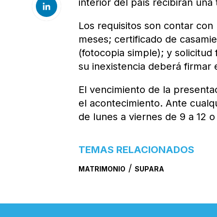
interior del país recibirán una
Los requisitos son contar con 
meses; certificado de casamie
(fotocopia simple); y solicitud
su inexistencia deberá firmar 
El vencimiento de la presentac
el acontecimiento. Ante cualq
de lunes a viernes de 9 a 12 o 
TEMAS RELACIONADOS
/
MATRIMONIO
SUPARA