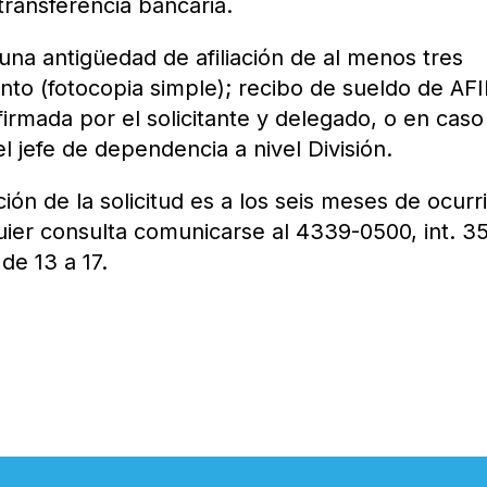
 transferencia bancaria.
una antigüedad de afiliación de al menos tres
nto (fotocopia simple); recibo de sueldo de AF
 firmada por el solicitante y delegado, o en caso
el jefe de dependencia a nivel División.
ión de la solicitud es a los seis meses de ocurr
uier consulta comunicarse al 4339-0500, int. 3
de 13 a 17.