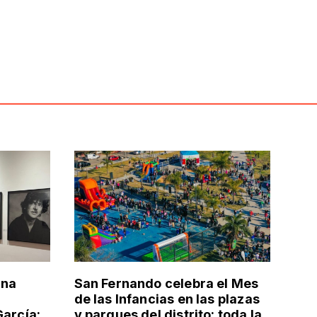
una
San Fernando celebra el Mes
de las Infancias en las plazas
García:
y parques del distrito: toda la