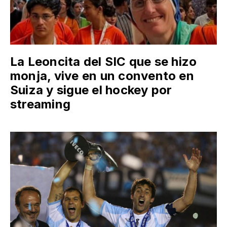
La Leoncita del SIC que se hizo
monja, vive en un convento en
Suiza y sigue el hockey por
streaming