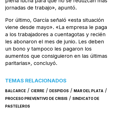
plena lucha para que no se reduzcan más
jornadas de trabajo», apuntó.
Por último, García señaló «esta situación
viene desde mayo». «La empresa le paga
a los trabajadores a cuentagotas y recién
les abonaron el mes de junio. Les deben
un bono y tampoco les pagaron los
aumentos que consiguieron en las últimas
paritarias», concluyó.
TEMAS RELACIONADOS
/
/
/
/
BALCARCE
CIERRE
DESPIDOS
MAR DEL PLATA
/
PROCESO PREVENTIVO DE CRISIS
SINDICATO DE
PASTELEROS