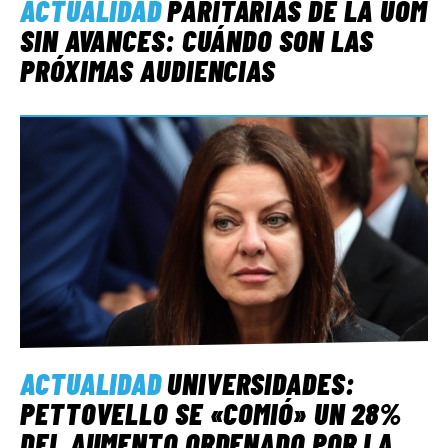
ACTUALIDAD
PARITARIAS DE LA UOM
SIN AVANCES: CUÁNDO SON LAS
PRÓXIMAS AUDIENCIAS
ACTUALIDAD
UNIVERSIDADES:
PETTOVELLO SE «COMIÓ» UN 28%
DEL AUMENTO ORDENADO POR LA