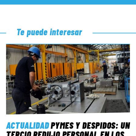
Te puede interesar
ACTUALIDAD
PYMES Y DESPIDOS: UN
TERCIO REDUJO PERSONAL EN LOS