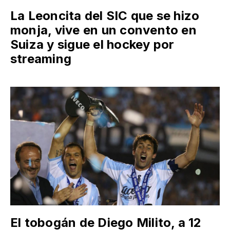
La Leoncita del SIC que se hizo
monja, vive en un convento en
Suiza y sigue el hockey por
streaming
El tobogán de Diego Milito, a 12