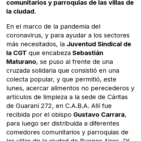
comunitarios y parroquias de las villas de
la ciudad.
En el marco de la pandemia del
coronavirus, y para ayudar a los sectores
más necesitados, la
Juventud Sindical de
la CGT
que encabeza
Sebastián
Maturano
, se puso al frente de una
cruzada solidaria que consistió en una
colecta popular, y que permitió, este
lunes, acercar alimentos no perecederos y
artículos de limpieza a la sede de Cáritas
de Guaraní 272, en C.A.B.A. Allí fue
recibida por el obispo
Gustavo Carrara
,
para luego ser distribuida a diferentes
comedores comunitarios y parroquias de
las villas de la ciudad de Buenos Aires. “Y