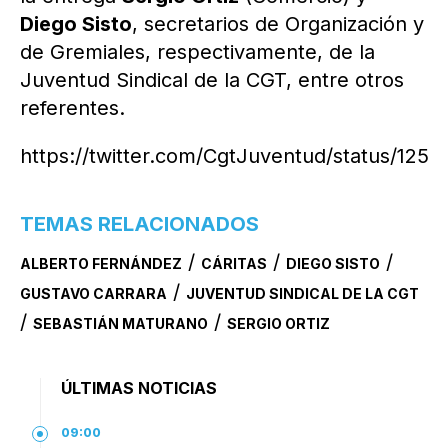
Diego Sisto
, secretarios de Organización y
de Gremiales, respectivamente, de la
Juventud Sindical de la CGT, entre otros
referentes.
https://twitter.com/CgtJuventud/status/12
TEMAS RELACIONADOS
/
/
/
ALBERTO FERNÁNDEZ
CÁRITAS
DIEGO SISTO
/
GUSTAVO CARRARA
JUVENTUD SINDICAL DE LA CGT
/
/
SEBASTIÁN MATURANO
SERGIO ORTIZ
ÚLTIMAS NOTICIAS
09:00