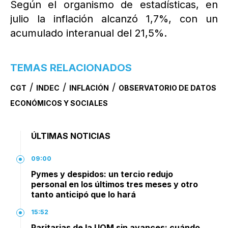
Según el organismo de estadísticas, en
julio la inflación alcanzó 1,7%, con un
acumulado interanual del 21,5%.
TEMAS RELACIONADOS
/
/
/
CGT
INDEC
INFLACIÓN
OBSERVATORIO DE DATOS
ECONÓMICOS Y SOCIALES
ÚLTIMAS NOTICIAS
09:00
Pymes y despidos: un tercio redujo
personal en los últimos tres meses y otro
tanto anticipó que lo hará
15:52
Paritarias de la UOM sin avances: cuándo